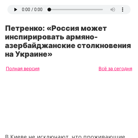
Петренко: «Россия может
инспирировать армяно-
азербайджанские столкновения
на Украине»
Полная версия
Всё за сегодня
В Киеве не исключают, что проживающие