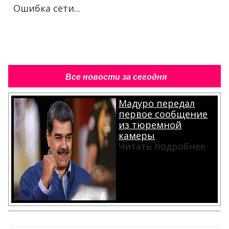
Ошибка сети...
Все новости за сегодня
Мадуро передал
первое сообщение
из тюремной
камеры
Читать подробнее