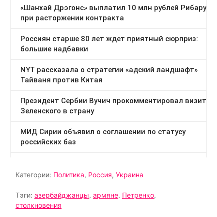
Категории:
Политика
,
Россия
,
Украина
Тэги:
азербайджанцы
,
армяне
,
Петренко
,
столкновения