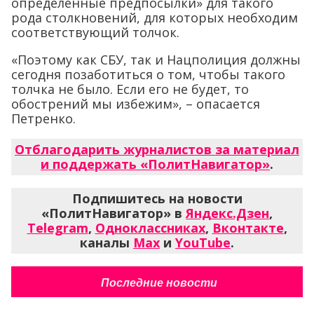
определенные предпосылки» для такого
рода столкновений, для которых необходим
соответствующий толчок.
«Поэтому как СБУ, так и Нацполиция должны
сегодня позаботиться о том, чтобы такого
толчка не было. Если его не будет, то
обострений мы избежим», – опасается
Петренко.
Отблагодарить журналистов за материал
и поддержать «ПолитНавигатор»
.
Подпишитесь на новости
«ПолитНавигатор» в
Яндекс.Дзен
,
Telegram
,
Одноклассниках
,
Вконтакте
,
каналы
Max
и
YouTube
.
Последние новости