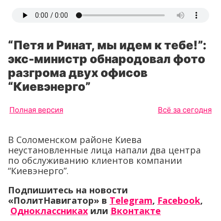
“Петя и Ринат, мы идем к тебе!”:
экс-министр обнародовал фото
разгрома двух офисов
“Киевэнерго”
Полная версия
Всё за сегодня
В Соломенском районе Киева
неустановленные лица напали два центра
по обслуживанию клиентов компании
“Киевэнерго”.
Подпишитесь на новости
«ПолитНавигатор» в
Telegram
,
Facebook
,
Одноклассниках
или
Вконтакте