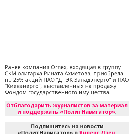
Ранее компания Ornex, входящая в группу
СКМ олигарха Рината Ахметова, приобрела
по 25% акций ПАО “ДТЭК Западэнерго” и ПАО
“Киевэнерго”, выставленных на продажу
Фондом государственного имущества.
Отблагодарить журналистов за материал
и поддержать «ПолитНавигатор»
.
Подпишитесь на новости
«ПолитНавигатор» в
Яндекс.Дзен
,