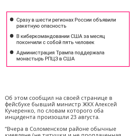
Об этом сообщил на своей странице в
фейсбуке бывший министр ЖКХ Алексей
Кучеренко, по словам которого оба
инцидента произошли 23 августа.
“Вчера в Соломенском районе обычные
киевляне (не титушки и не проплаченная