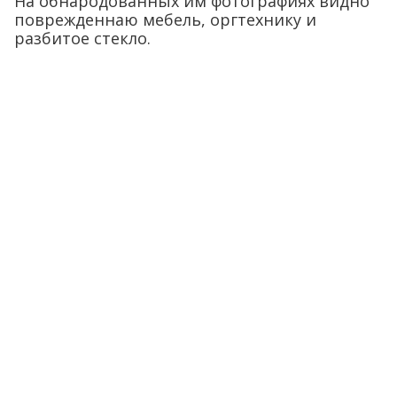
На обнародованных им фотографиях видно
поврежденнаю мебель, оргтехнику и
разбитое стекло.