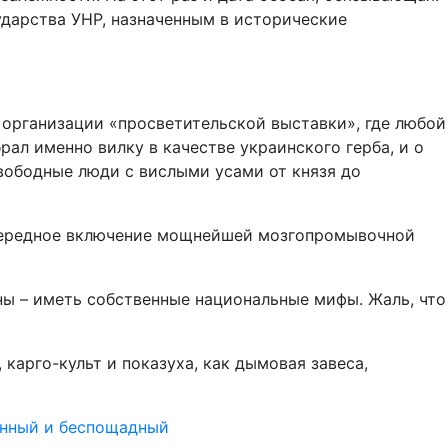
ударства УНР, назначенным в исторические
 организации «просветительской выставки», где любой
ал именно вилку в качестве украинского герба, и о
свободные люди с вислыми усами от князя до
 очередное включение мощнейшей мозгопромывочной
ны – иметь собственные национальные мифы. Жаль, что
арго-культ и показуха, как дымовая завеса,
енный и беспощадный