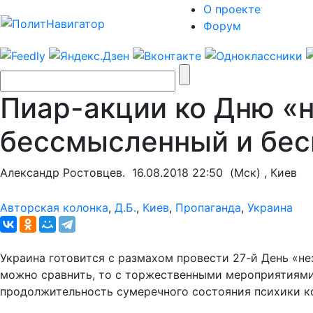
О проекте
Форум
Пиар-акции ко Дню «н
бессмысленный и бе
Александр Ростовцев.
16.08.2018 22:50
(Мск) , Киев
Авторская колонка
,
Д.Б.
,
Киев
,
Пропаганда
,
Украина
Украина готовится с размахом провести 27-й День «не
можно сравнить, то с торжественными мероприятиями 
продолжительность сумеречного состояния психики ко