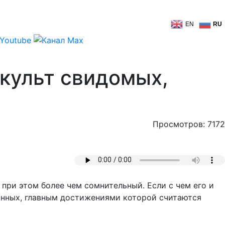
EN
RU
культ свидомых,
Просмотров: 7172
при этом более чем сомнительный. Если с чем его и
анных, главным достижениями которой считаются