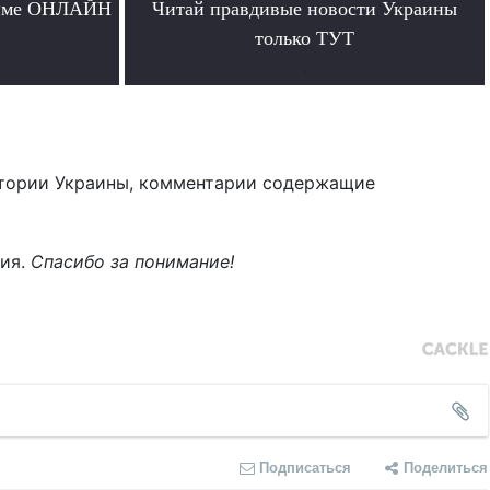
жиме ОНЛАЙН
Читай правдивые новости Украины
только ТУТ
.
тории Украины, комментарии содержащие
ния.
Спасибо за понимание!
Подписаться
Поделиться