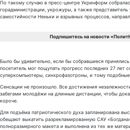
По такому случаю в пресс-центре Укринформ собралас
горадминистрации, укрожуры, а также представитель 
самостийности Неньки и взрывных процессов, направл
Подпишитесь на новости «Полит
Было бы удивительно, если бы собравшиеся принялись
посетитель мог пощупать прогресс последних 27 лет с
суперкомпьютеры, синхрофазотроны, и тому подобные
Сенсации не произошло. Все достижения незалежност
забегами молодёжи на длинные дистанции, чтобы дока
короче.
Для подъёма патриотического духа запланирована выс
обещают выкатить разрекламированную САУ «Богдана»,
полноразмерного макета и выполнена из тех же мате