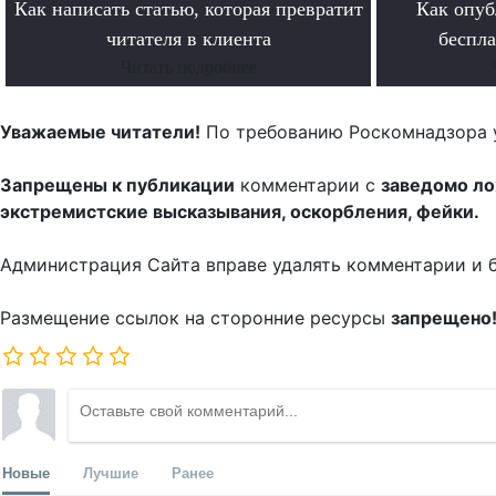
Как написать статью, которая превратит
Как опуб
читателя в клиента
беспл
Читать подробнее
Уважаемые читатели!
По требованию Роскомнадзора 
Запрещены к публикации
комментарии с
заведомо л
экстремистские высказывания, оскорбления, фейки.
Администрация Сайта вправе удалять комментарии и 
Размещение ссылок на сторонние ресурсы
запрещено
Новые
Лучшие
Ранее