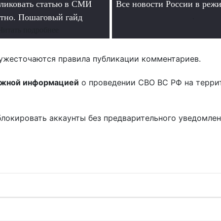
ликовать статью в СМИ
Все новости России в ре
атно. Пошаговый гайд
.
Читать подробнее
ужесточаются правила публикации комментариев.
ожной информацией
о проведении СВО ВС РФ на терри
блокировать аккаунты без предварительного уведомле
!