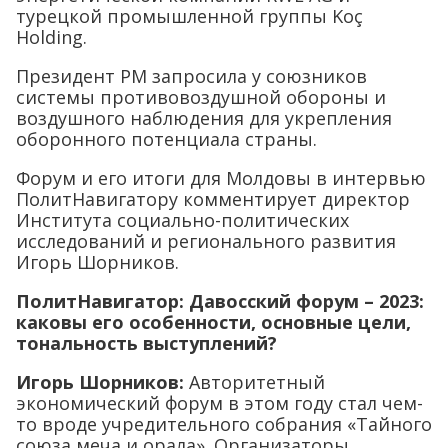
турецкой промышленной группы Koç
Holding.
Президент РМ запросила у союзников
системы противовоздушной обороны и
воздушного наблюдения для укрепления
оборонного потенциала страны.
Форум и его итоги для Молдовы в интервью
ПолитНавигатору комментирует директор
Института социально-политических
исследований и регионального развития
Игорь Шорников.
ПолитНавигатор: Давосский форум – 2023:
каковы его особенности, основные цели,
тональность выступлений?
Игорь Шорников:
Авторитетный
экономический форум в этом году стал чем-
то вроде учредительного собрания «Тайного
союза меча и орала». Организаторы