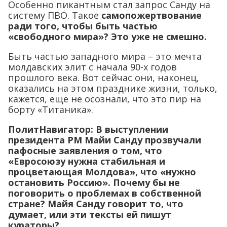
Особенно пикантным стал запрос Санду на
систему ПВО. Такое
самопожертвование
ради того, чтобы быть частью
«свободного мира»? Это уже не смешно.
Быть частью западного мира – это мечта
молдавских элит с начала 90-х годов
прошлого века. Вот сейчас они, наконец,
оказались на этом празднике жизни, только,
кажется, еще не осознали, что это пир на
борту «Титаника».
ПолитНавигатор: В выступлении
президента РМ Майи Санду прозвучали
пафосные заявления о том, что
«Евросоюзу нужна стабильная и
процветающая Молдова», что «нужно
остановить Россию». Почему бы не
поговорить о проблемах в собственной
стране? Майя Санду говорит то, что
думает, или эти тексты ей пишут
кураторы?