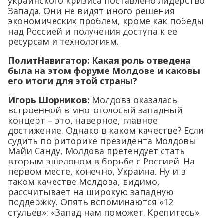
украинского кризиса поставлено лидерство
Запада. Они не видят иного решения
экономических проблем, кроме как победы
над Россией и получения доступа к ее
ресурсам и технологиям.
ПолитНавигатор: Какая роль отведена
была на этом форуме Молдове и каковы
его итоги для этой страны?
Игорь Шорников:
Молдова оказалась
встроенной в многоголосый западный
концерт – это, наверное, главное
достижение. Однако в каком качестве? Если
судить по риторике президента Молдовы
Майи Санду, Молдова претендует стать
вторым эшелоном в борьбе с Россией. На
первом месте, конечно, Украина. Ну и в
таком качестве Молдова, видимо,
рассчитывает на широкую западную
поддержку. Опять вспоминаются «12
стульев»: «Запад нам поможет. Крепитесь».