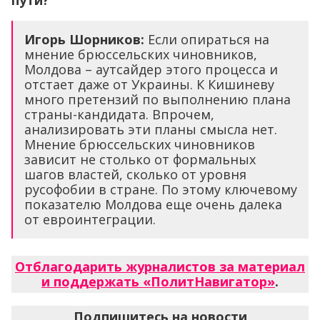
пути?
Игорь Шорников:
Если опираться на
мнение брюссельских чиновников,
Молдова – аутсайдер этого процесса и
отстает даже от Украины. К Кишиневу
много претензий по выполнению плана
страны-кандидата. Впрочем,
анализировать эти планы смысла нет.
Мнение брюссельских чиновников
зависит не столько от формальных
шагов властей, сколько от уровня
русофобии в стране. По этому ключевому
показателю Молдова еще очень далека
от евроинтеграции.
Отблагодарить журналистов за материал
и поддержать «ПолитНавигатор»
.
Подпишитесь на новости