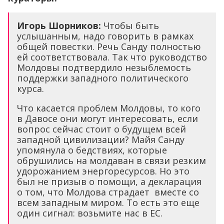
Игорь Шорников:
Чтобы быть
услышанным, надо говорить в рамках
общей повестки. Речь Санду полностью
ей соответствовала. Так что руководство
Молдовы подтвердило незыблемость
поддержки западного политического
курса.
Что касается проблем Молдовы, то кого
в Давосе они могут интересовать, если
вопрос сейчас стоит о будущем всей
западной цивилизации? Майя Санду
упомянула о бедствиях, которые
обрушились на молдаван в связи резким
удорожанием энергоресурсов. Но это
был не призыв о помощи, а декларация
о том, что Молдова страдает вместе со
всем западным миром. То есть это еще
один сигнал: возьмите нас в ЕС.