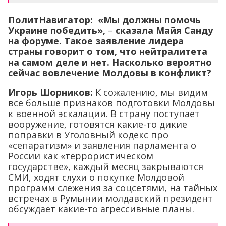
ПолитНавигатор: «Мы должны помочь
Украине победить»,
–
сказала Майя Санду
на форуме. Такое заявление лидера
страны говорит о том, что нейтралитета
на самом деле и нет. Насколько вероятно
сейчас вовлечение Молдовы в конфликт?
Игорь Шорников:
К сожалению, мы видим
все больше признаков подготовки Молдовы
к военной эскалации. В страну поступает
вооружение, готовятся какие-то дикие
поправки в Уголовный кодекс про
«сепаратизм» и заявления парламента о
России как «террористическом
государстве», каждый месяц закрываются
СМИ, ходят слухи о покупке Молдовой
программ слежения за соцсетями, на тайных
встречах в Румынии молдавский президент
обсуждает какие-то агрессивные планы.