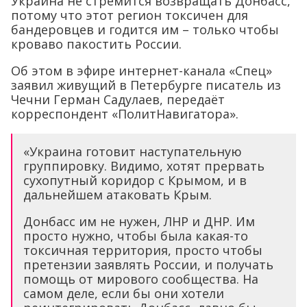
Украина не стремится возвращать Донбасс,
потому что этот регион токсичен для
бандеровцев и годится им – только чтобы
кроваво пакостить России.
Об этом в эфире интернет-канала «Спец»
заявил живущий в Петербурге писатель из
Чечни Герман Садулаев, передаёт
корреспондент «ПолитНавигатора».
«Украина готовит наступательную
группировку. Видимо, хотят прервать
сухопутный коридор с Крымом, и в
дальнейшем атаковать Крым.
Донбасс им не нужен, ЛНР и ДНР. Им
просто нужно, чтобы была какая-то
токсичная территория, просто чтобы
претензии заявлять России, и получать
помощь от мирового сообщества. На
самом деле, если бы они хотели