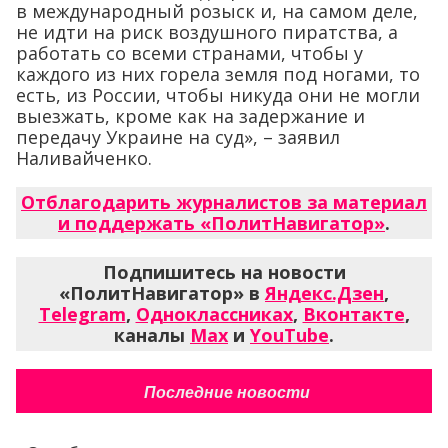
в международный розыск и, на самом деле,
не идти на риск воздушного пиратства, а
работать со всеми странами, чтобы у
каждого из них горела земля под ногами, то
есть, из России, чтобы никуда они не могли
выезжать, кроме как на задержание и
передачу Украине на суд», – заявил
Наливайченко.
Отблагодарить журналистов за материал
и поддержать «ПолитНавигатор»
.
Подпишитесь на новости
«ПолитНавигатор» в
Яндекс.Дзен
,
Telegram
,
Одноклассниках
,
Вконтакте
,
каналы
Max
и
YouTube
.
Последние новости