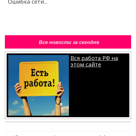
Ошибка сети...
Все новости за сегодня
Вся работа РФ на
этом сайте
.