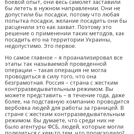
боевой опыт, они весь самолет заставили
бы лететь в нужном направлении. Они не
допустили бы посадки, потому что любая
попытка посадки, желание посадить они бы
расценили это как захват. Поэтому это
решение о применении таких методов, как
посадить его на территории Украины,
недопустимо. Это первое.
Но самое главное – я проанализировал все
этапы так называемой проведенной
операции – такая операция не могла
проводиться в силу того, что она
безграмотная. Россия – страна с жестким
контрразведывательным режимом. Вы
можете представить – в течение года, даже
более, на подставную компанию проводится
вербовка людей для работы за границей. В
стране с жестким контрразведывательным
режимом. Вы думаете, что среди них не
было агентуры ФСБ, людей, которые могли
поделиться с кем-то тем, что происходило?