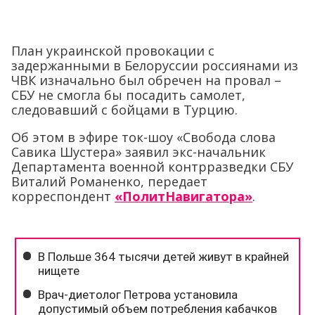
План украинской провокации с
задержанными в Белоруссии россиянами из
ЧВК изначально был обречен на провал –
СБУ не смогла бы посадить самолет,
следовавший с бойцами в Турцию.
Об этом в эфире ток-шоу «Свобода слова
Савика Шустера» заявил экс-начальник
Департамента военной контрразведки СБУ
Виталий Романенко, передает
корреспондент
«ПолитНавигатора»
.