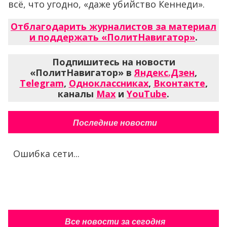
всё, что угодно, «даже убийство Кеннеди».
Отблагодарить журналистов за материал
и поддержать «ПолитНавигатор»
.
Подпишитесь на новости
«ПолитНавигатор» в
Яндекс.Дзен
,
Telegram
,
Одноклассниках
,
Вконтакте
,
каналы
Max
и
YouTube
.
Последние новости
Ошибка сети...
Все новости за сегодня