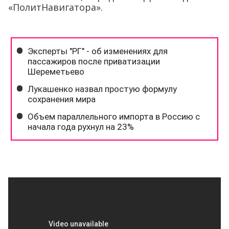
«ПолитНавигатора».