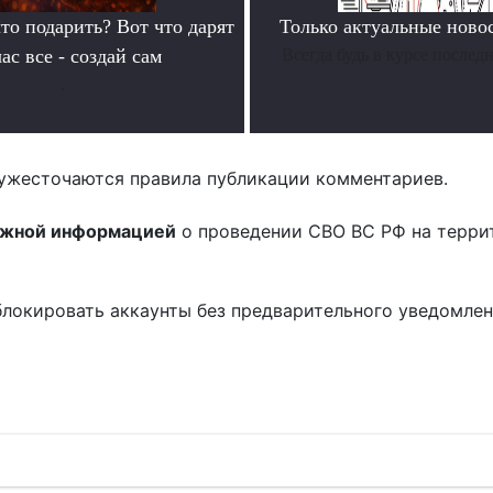
то подарить? Вот что дарят
Только актуальные нов
ас все - создай сам
Всегда будь в курсе послед
.
ужесточаются правила публикации комментариев.
ожной информацией
о проведении СВО ВС РФ на терри
блокировать аккаунты без предварительного уведомле
!