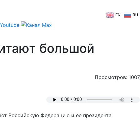
EN
RU
читают большой
Просмотров: 1007
ают Российскую Федерацию и ее президента