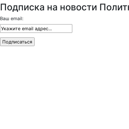
Подписка на новости Полит
Ваш email: