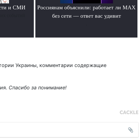
ости и СМИ
Россиянам объяснили: работает ли MAX
них событий
без сети — ответ вас удивит
.
тории Украины, комментарии содержащие
ния.
Спасибо за понимание!