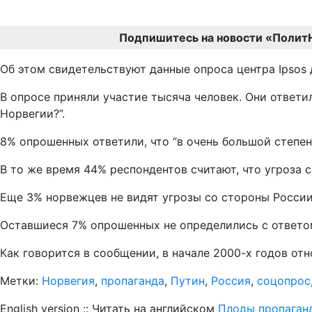
Подпишитесь на новости «Полит
Об этом свидетельствуют данные опроса центра Ipsos 
В опросе приняли участие тысяча человек. Они ответил
Норвегии?”.
8% опрошенных ответили, что “в очень большой степени”
В то же время 44% респондентов считают, что угроза 
Еще 3% норвежцев не видят угрозы со стороны России
Оставшиеся 7% опрошенных не определились с ответо
Как говорится в сообщении, в начале 2000-х годов о
Метки:
Норвегия
,
пропаганда
,
Путин
,
Россия
,
соцопрос
English version :: Читать на английском
Плоды пропаган