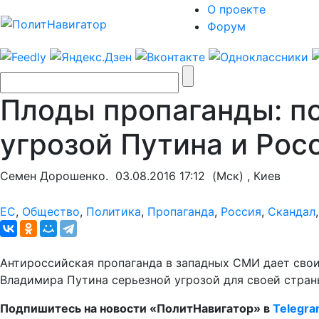
О проекте
Форум
Плоды пропаганды: п
угрозой Путина и Рос
Семен Дорошенко.
03.08.2016 17:12
(Мск) , Киев
ЕС
,
Общество
,
Политика
,
Пропаганда
,
Россия
,
Скандал
Антироссийская пропаганда в западных СМИ дает свои
Владимира Путина серьезной угрозой для своей стран
Подпишитесь на новости «ПолитНавигатор» в
Telegr