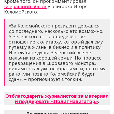
Кроме того, он прокомментировал
вчерашний обыск
у олигарха Игоря
Коломойского.
«За Коломойского президент держался
до последнего, насколько это возможно.
У Зеленского есть определенное
отношение к олигарху, который дал ему
путевку в жизнь: в бизнес и в политику.
И в глубине души Зеленский все же
мальчик из хорошей семьи. Но процесс
превращения в «кровавого монстра»,
видимо, стал уже необратимым, поэтому
рано или поздно Коломойский будет
сдан», – прогнозирует Стоякин.
Отблагодарить журналистов за материал
и поддержать «ПолитНавигатор»
.
Подпишитесь на новости