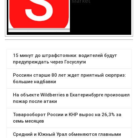
Market