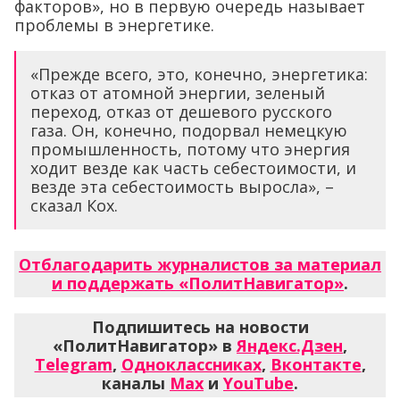
факторов», но в первую очередь называет
проблемы в энергетике.
«Прежде всего, это, конечно, энергетика:
отказ от атомной энергии, зеленый
переход, отказ от дешевого русского
газа. Он, конечно, подорвал немецкую
промышленность, потому что энергия
ходит везде как часть себестоимости, и
везде эта себестоимость выросла», –
сказал Кох.
Отблагодарить журналистов за материал
и поддержать «ПолитНавигатор»
.
Подпишитесь на новости
«ПолитНавигатор» в
Яндекс.Дзен
,
Telegram
,
Одноклассниках
,
Вконтакте
,
каналы
Max
и
YouTube
.