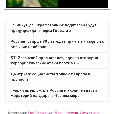
Категории:
Газ
,
Германия
,
Дзен
,
Россия
,
Сюжет дня
,