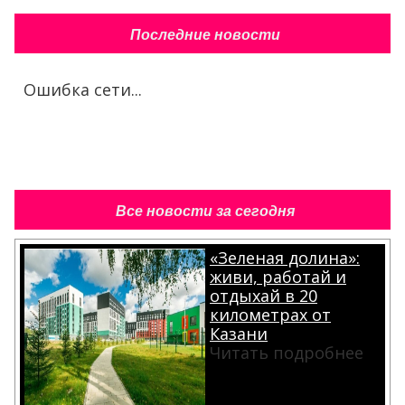
Последние новости
Ошибка сети...
Все новости за сегодня
«Зеленая долина»:
живи, работай и
отдыхай в 20
километрах от
Казани
Читать подробнее