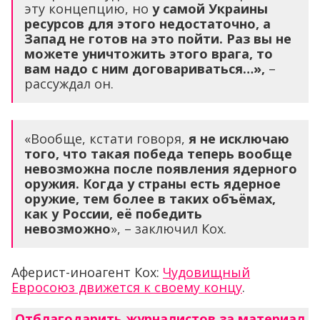
эту концепцию, но
у самой Украины
ресурсов для этого недостаточно, а
Запад не готов на это пойти.
Раз вы не
можете уничтожить этого врага, то
вам надо с ним договариваться…»,
–
рассуждал он.
«Вообще, кстати говоря,
я не исключаю
того, что такая победа теперь вообще
невозможна после появления ядерного
оружия. Когда у страны есть ядерное
оружие, тем более в таких объёмах,
как у России, её победить
невозможно
», – заключил Кох.
Аферист-иноагент Кох:
Чудовищный
Евросоюз движется к своему концу
.
Отблагодарить журналистов за материал