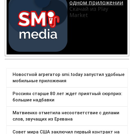
одном приложении
Скачай из Play
Market