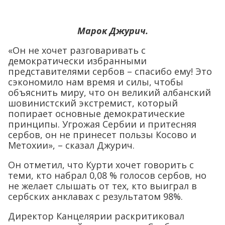
Марок Джурич.
«Он не хочет разговаривать с
демократически избранными
представителями сербов – спасибо ему! Это
сэкономило нам время и силы, чтобы
объяснить миру, что он великий албанский
шовинистский экстремист, который
попирает основные демократические
принципы. Угрожая Сербии и притесняя
сербов, он не принесет пользы Косово и
Метохии», – сказал Джурич.
Он отметил, что Курти хочет говорить с
теми, кто набрал 0,08 % голосов сербов, но
не желает слышать от тех, кто выиграл в
сербских анклавах с результатом 98%.
Директор Канцелярии раскритиковал