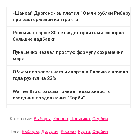
Категории:
Выборы
,
Косово
,
Политика
,
Сербия
Тэги:
Выборы
,
Джурич
,
Косово
,
Курти
,
Сербия