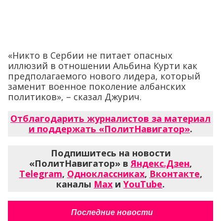
«Никто в Сербии не питает опасных
иллюзий в отношении Альбина Курти как
предполагаемого нового лидера, который
заменит военное поколение албанских
политиков», – сказал Джурич.
Отблагодарить журналистов за материал
и поддержать «ПолитНавигатор»
.
Подпишитесь на новости
«ПолитНавигатор» в
Яндекс.Дзен
,
Telegram
,
Одноклассниках
,
Вконтакте
,
каналы
Max
и
YouTube
.
Последние новости