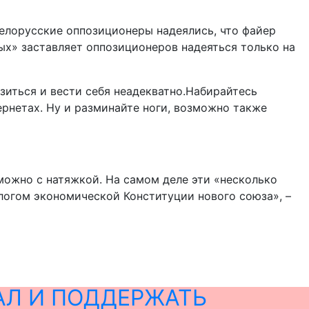
Белорусские оппозиционеры надеялись, что файер
ных» заставляет оппозиционеров надеяться только на
зиться и вести себя неадекватно.Набирайтесь
ернетах. Ну и разминайте ноги, возможно также
ожно с натяжкой. На самом деле эти «несколько
логом экономической Конституции нового союза», –
АЛ И ПОДДЕРЖАТЬ