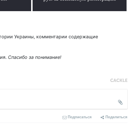
.
тории Украины, комментарии содержащие
ния.
Спасибо за понимание!
Подписаться
Поделиться