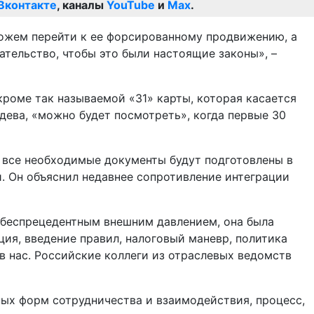
Вконтакте
, каналы
YouTube
и
Max
.
можем перейти к ее форсированному продвижению, а
ательство, чтобы это были настоящие законы», –
кроме так называемой «31» карты, которая касается
дева, «можно будет посмотреть», когда первые 30
о все необходимые документы будут подготовлены в
. Он объяснил недавнее сопротивление интеграции
с беспрецедентным внешним давлением, она была
я, введение правил, налоговый маневр, политика
в нас. Российские коллеги из отраслевых ведомств
вных форм сотрудничества и взаимодействия, процесс,