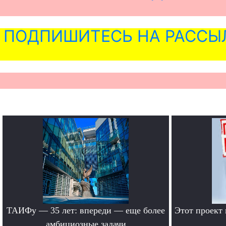
ПОДПИШИТЕСЬ НА РАССЫ
ТАИФу — 35 лет: впереди — еще более
Этот проект
амбициозные задачи