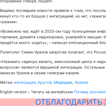
откровенно говоря, пошел».
Видимо последние новости привели к тому, что посол
кинул кто-то из борцов с интеграцией, но нет, «зажи
«режим».
«Возможно нас ждёт в 2020-ом году полноценная инфо
терпения, думайте хладнокровно, усмиряйте эмоции. И
придётся много ходить», – написал оппозиционный бло
Политолог Семен Уралов напротив полагает, что Росс
«Называть «единую валюту, эмиссионный центр и надн
вопросов» являются вершиной интеграции. Остальные 
написал Уралов в своем телеграм-канале.
Метки:
интеграция
,
Крутой
,
Медведев
,
Уралов
English version :: Читать на английском
Почему российс
ОТБЛАГОДАРИТЬ 