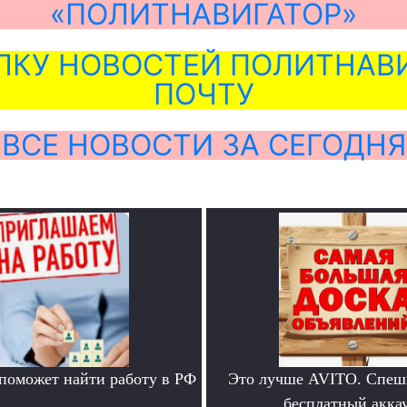
«ПОЛИТНАВИГАТОР»
ЛКУ НОВОСТЕЙ ПОЛИТНАВИ
ПОЧТУ
ВСЕ НОВОСТИ ЗА СЕГОДНЯ
 поможет найти работу в РФ
Это лучше AVITO. Спеш
.
бесплатный аккау