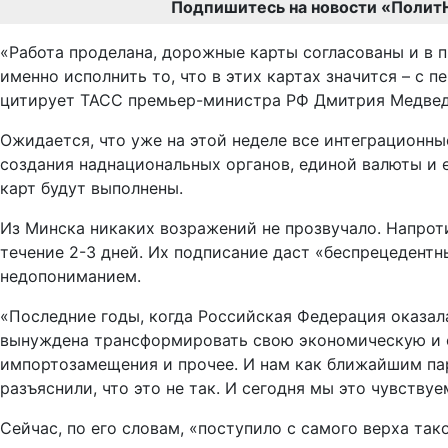
Подпишитесь на новости «Полит
«Работа проделана, дорожные карты согласованы и в 
именно исполнить то, что в этих картах значится – с 
цитирует ТАСС премьер-министра РФ Дмитрия Медвед
Ожидается, что уже на этой неделе все интеграционн
создания наднациональных органов, единой валюты и е
карт будут выполнены.
Из Минска никаких возражений не прозвучало. Напрот
течение 2-3 дней. Их подписание даст «беспрецедент
недопониманием.
«Последние годы, когда Российская Федерация оказал
вынуждена трансформировать свою экономическую и ф
импортозамещения и прочее. И нам как ближайшим пар
разъяснили, что это не так. И сегодня мы это чувствуе
Сейчас, по его словам, «поступило с самого верха та