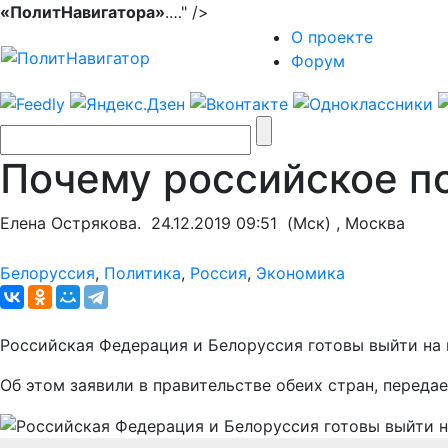
«ПолитНавигатора»
.…" />
О проекте
Форум
Почему российское п
Елена Острякова.
24.12.2019 09:51
(Мск) , Москва
Белоруссия
,
Политика
,
Россия
,
Экономика
Российская Федерация и Белоруссия готовы выйти на 
Об этом заявили в правительстве обеих стран, переда