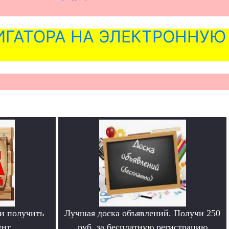
ГАТОРА НА ЭЛЕКТРОННУЮ
и получить
Лучшая доска объявлений. Получи 250
нт.
руб. за бесплатную регистрацию