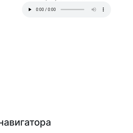
навигатора