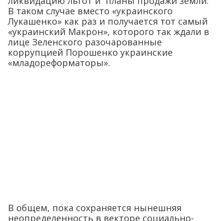
ликвидацию льгот и планы продажи земли.
В таком случае вместо «украинского
Лукашенко» как раз и получается тот самый
«украинский Макрон», которого так ждали в
лице Зеленского разочарованные
коррупцией Порошенко украинские
«младореформаторы».
В общем, пока сохраняется нынешняя
неопределенность в векторе социально-