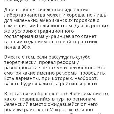
Да и вообще заявленная идеология
либертарианства может и хороша, но лишь
для маленьких американских городков с
самозанятым большинством. Для выросших
же в условиях традиционного
госпатернализма украинцев это станет
вторым изданием «шоковой тераптии»
начала 90-х.
Вместе с тем, если рассуждать сугубо
теоретически, провал реформ и
разочарование не так уж и неизбежны. Это
смотря какие именно реформы проводить.
Есть варианты, при которых, наоборот,
власть будут хвалить, а рейтинги расти.
В этой связи обращает на себя внимание то,
как отправившийся в тур по регионам
Зеленский вместо ожидавшейся от него
роли «украинского Макрона» активно