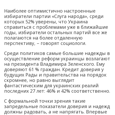
Наиболее оптимистично настроенные
избиратели партии «Слуга народа», среди
которых 52% уверены, что Украина
справиться с проблемами уже в ближайшие
годы, избиратели остальных партий все же
полагаются на более отдаленную
перспективу, – говорят социологи.
Среди политиков самые большие надежды в
осуществление реформ украинцы возлагают
на президента Владимира Зеленского. Ему
доверяют 61 % граждан. Кредит доверия у
будущих Рады и правительства на порядок
скромнее, но равно выглядит
фантастическим для украинских реалий
последних 27 лет: 46% и 42% соответственно.
С формальной точки зрения такие
запредельные показатели доверия и надежд
должны радовать, а не напрягать. Впервые