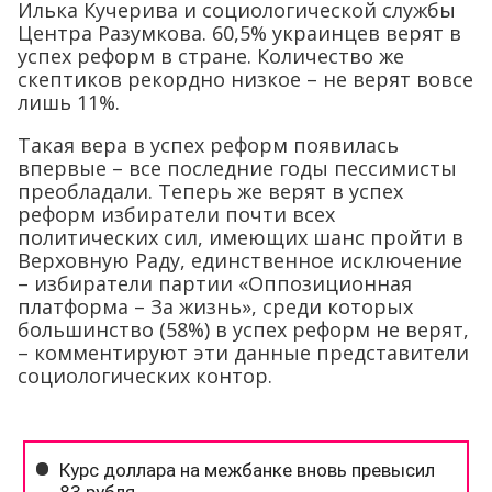
Илька Кучерива и социологической службы
Центра Разумкова. 60,5% украинцев верят в
успех реформ в стране. Количество же
скептиков рекордно низкое – не верят вовсе
лишь 11%.
Такая вера в успех реформ появилась
впервые – все последние годы пессимисты
преобладали. Теперь же верят в успех
реформ избиратели почти всех
политических сил, имеющих шанс пройти в
Верховную Раду, единственное исключение
– избиратели партии «Оппозиционная
платформа – За жизнь», среди которых
большинство (58%) в успех реформ не верят,
– комментируют эти данные представители
социологических контор.