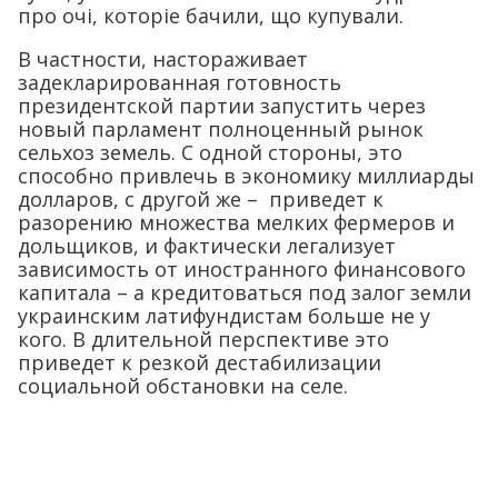
про очі, которіе бачили, що купували.
В частности, настораживает
задекларированная готовность
президентской партии запустить через
новый парламент полноценный рынок
сельхоз земель. С одной стороны, это
способно привлечь в экономику миллиарды
долларов, с другой же – приведет к
разорению множества мелких фермеров и
дольщиков, и фактически легализует
зависимость от иностранного финансового
капитала – а кредитоваться под залог земли
украинским латифундистам больше не у
кого. В длительной перспективе это
приведет к резкой дестабилизации
социальной обстановки на селе.