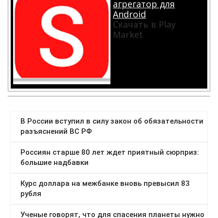
агрегатор для
Android
Скачать в Play
Market