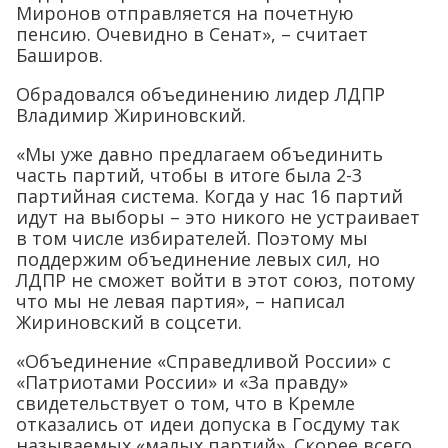
Миронов отправляется на почетную
пенсию. Очевидно в Сенат», – считает
Баширов.
Обрадовался объединению лидер ЛДПР
Владимир Жириновский.
«Мы уже давно предлагаем объединить
часть партий, чтобы в итоге была 2-3
партийная система. Когда у нас 16 партий
идут на выборы – это никого не устраивает
в том числе избирателей. Поэтому мы
поддержим объединение левых сил, но
ЛДПР не сможет войти в этот союз, потому
что мы не левая партия», – написал
Жириновский в соцсети.
«Объединение «Справедливой России» с
«Патриотами России» и «За правду»
свидетельствует о том, что в Кремле
отказались от идеи допуска в Госдуму так
называемых «малых партий». Скорее всего,