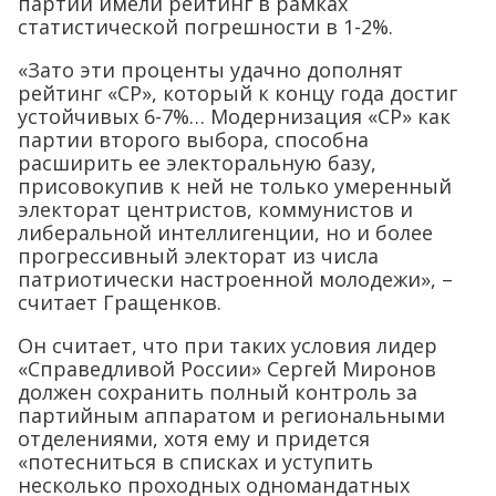
партии имели рейтинг в рамках
статистической погрешности в 1-2%.
«Зато эти проценты удачно дополнят
рейтинг «СР», который к концу года достиг
устойчивых 6-7%… Модернизация «СР» как
партии второго выбора, способна
расширить ее электоральную базу,
присовокупив к ней не только умеренный
электорат центристов, коммунистов и
либеральной интеллигенции, но и более
прогрессивный электорат из числа
патриотически настроенной молодежи», –
считает Гращенков.
Он считает, что при таких условия лидер
«Справедливой России» Сергей Миронов
должен сохранить полный контроль за
партийным аппаратом и региональными
отделениями, хотя ему и придется
«потесниться в списках и уступить
несколько проходных одномандатных