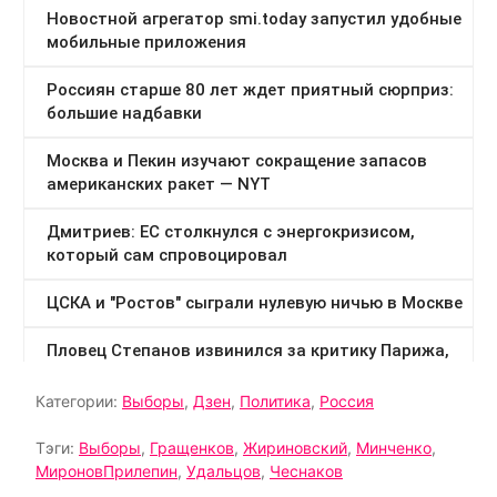
Категории:
Выборы
,
Дзен
,
Политика
,
Россия
Тэги:
Выборы
,
Гращенков
,
Жириновский
,
Минченко
,
МироновПрилепин
,
Удальцов
,
Чеснаков