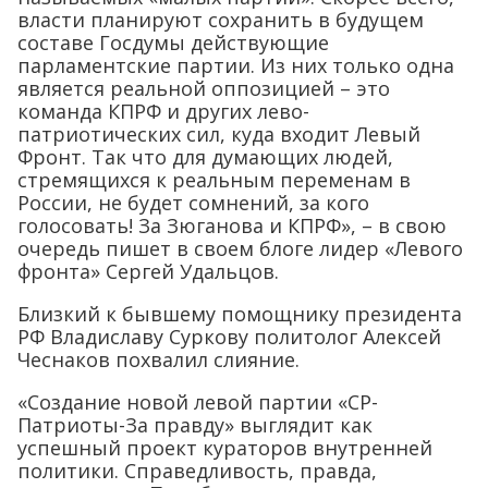
власти планируют сохранить в будущем
составе Госдумы действующие
парламентские партии. Из них только одна
является реальной оппозицией – это
команда КПРФ и других лево-
патриотических сил, куда входит Левый
Фронт. Так что для думающих людей,
стремящихся к реальным переменам в
России, не будет сомнений, за кого
голосовать! За Зюганова и КПРФ», – в свою
очередь пишет в своем блоге лидер «Левого
фронта» Сергей Удальцов.
Близкий к бывшему помощнику президента
РФ Владиславу Суркову политолог Алексей
Чеснаков похвалил слияние.
«Создание новой левой партии «СР-
Патриоты-За правду» выглядит как
успешный проект кураторов внутренней
политики. Справедливость, правда,