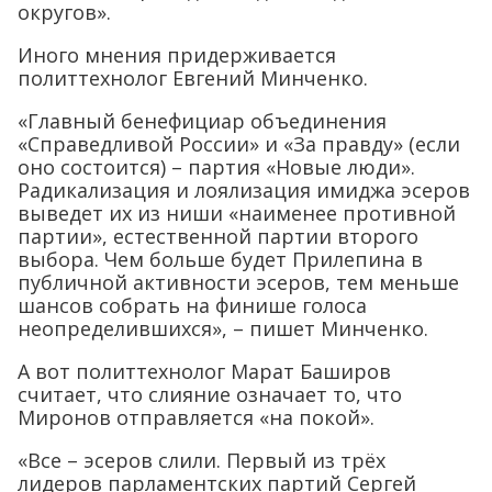
округов».
Иного мнения придерживается
политтехнолог Евгений Минченко.
«Главный бенефициар объединения
«Справедливой России» и «За правду» (если
оно состоится) – партия «Новые люди».
Радикализация и лоялизация имиджа эсеров
выведет их из ниши «наименее противной
партии», естественной партии второго
выбора. Чем больше будет Прилепина в
публичной активности эсеров, тем меньше
шансов собрать на финише голоса
неопределившихся», – пишет Минченко.
А вот политтехнолог Марат Баширов
считает, что слияние означает то, что
Миронов отправляется «на покой».
«Все – эсеров слили. Первый из трёх
лидеров парламентских партий Сергей