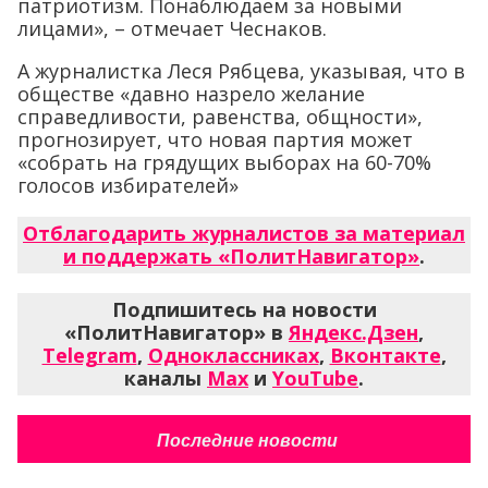
патриотизм. Понаблюдаем за новыми
лицами», – отмечает Чеснаков.
А журналистка Леся Рябцева, указывая, что в
обществе «давно назрело желание
справедливости, равенства, общности»,
прогнозирует, что новая партия может
«собрать на грядущих выборах на 60-70%
голосов избирателей»
Отблагодарить журналистов за материал
и поддержать «ПолитНавигатор»
.
Подпишитесь на новости
«ПолитНавигатор» в
Яндекс.Дзен
,
Telegram
,
Одноклассниках
,
Вконтакте
,
каналы
Max
и
YouTube
.
Последние новости