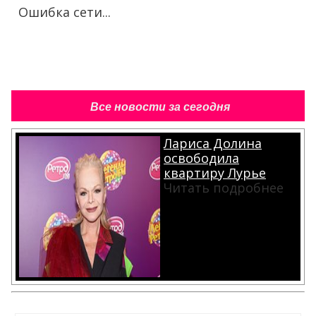
Ошибка сети...
Все новости за сегодня
Лариса Долина
освободила
квартиру Лурье
Читать подробнее