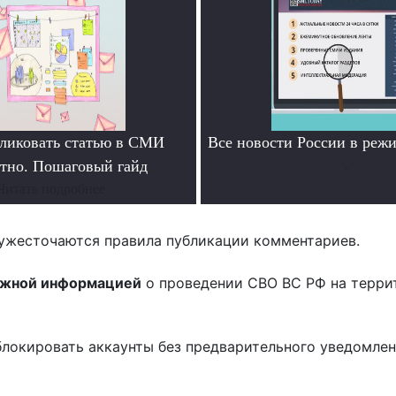
ликовать статью в СМИ
Все новости России в ре
атно. Пошаговый гайд
.
Читать подробнее
ужесточаются правила публикации комментариев.
ожной информацией
о проведении СВО ВС РФ на терри
блокировать аккаунты без предварительного уведомле
!