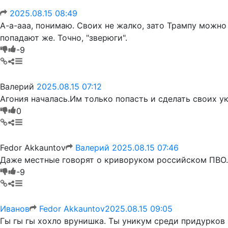
Валерий
2025.08.15 07:12
Агония началась.Им только попасть и сделать своих укр
Fedor Akkauntov
Валерий
2025.08.15 07:46
Даже местные говорят о криворуком российском П
Иванов
Fedor Akkauntov
2025.08.15 09:05
Гы гы гы хохло врунишка. Ты уникум среди 