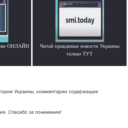
жиме ОНЛАЙН
Читай правдивые новости Украины
только ТУТ
.
тории Украины, комментарии содержащие
ния.
Спасибо за понимание!