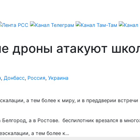
ие дроны атакуют шко
н
,
Донбасс
,
Россия
,
Украина
эскалации, а тем более к миру, и в преддверии встреч
а Белгород, а в Ростове. беспилотник врезался в мног