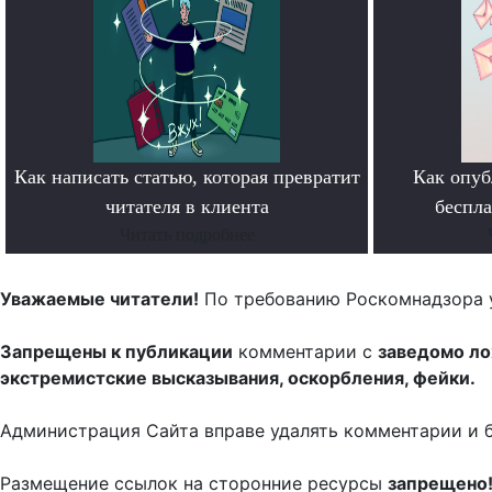
Как написать статью, которая превратит
Как опуб
читателя в клиента
беспл
Читать подробнее
Уважаемые читатели!
По требованию Роскомнадзора 
Запрещены к публикации
комментарии с
заведомо л
экстремистские высказывания, оскорбления, фейки.
Администрация Сайта вправе удалять комментарии и 
Размещение ссылок на сторонние ресурсы
запрещено