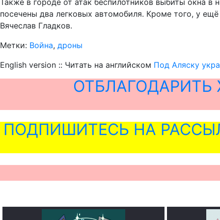
Также в городе от атак беспилотников выбиты окна в 
посечены два легковых автомобиля. Кроме того, у ещё
Вячеслав Гладков.
Метки:
Война
,
дроны
English version :: Читать на английском
Под Аляску укр
ОТБЛАГОДАРИТЬ 
ПОДПИШИТЕСЬ НА РАССЫ