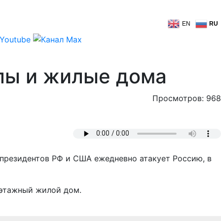
EN
RU
лы и жилые дома
Просмотров: 968
и президентов РФ и США ежедневно атакует Россию, в
оэтажный жилой дом.