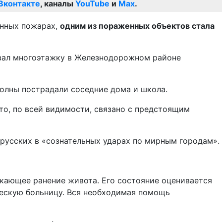
Вконтакте
, каналы
YouTube
и
Max
.
енных пожарах,
одним из пораженных объектов стала
овал многоэтажку в Железнодорожном районе
олны пострадали соседние дома и школа.
то, по всей видимости, связано с предстоящим
русских в «сознательных ударах по мирным городам».
икающее ранение живота. Его состояние оценивается
ческую больницу. Вся необходимая помощь