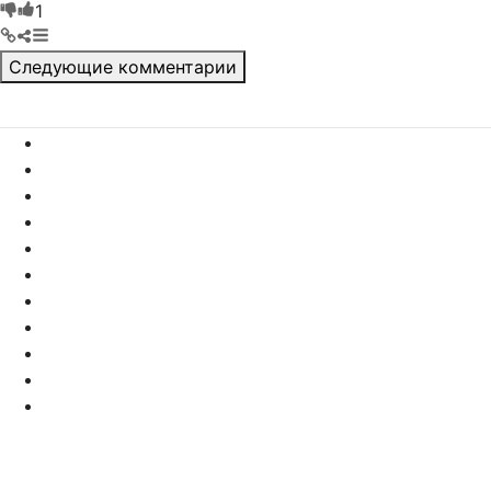
Все новости за сегодня
Пн
Вт
Ср
Чт
Пт
Сб
Вс
1
2
3
4
5
6
7
8
9
10
11
12
13
14
15
16
17
18
19
20
21
22
23
24
25
26
27
28
29
30
31