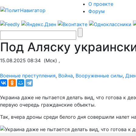
О проекте
Форум
Под Аляску украинск
15.08.2025 08:34
(Мск) ,
Военные преступления
,
Война
,
Вооруженные силы
,
Дзе
Украина даже не пытается делать вид, что готова к де
первую очередь гражданские объекты.
Так, вчера дроны среди белого дня совершили налет н