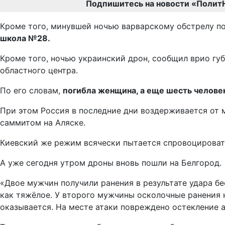
Подпишитесь на новости «Полит
Кроме того, минувшей ночью варварскому обстрелу по
школа №28.
Кроме того, ночью украинский дрон, сообщил врио гу
областного центра.
По его словам,
погибла женщина, а еще шесть человек
При этом Россия в последние дни воздерживается от 
саммитом на Аляске.
Киевский же режим всячески пытается спровоцировать
А уже сегодня утром дроны вновь пошли на Белгород.
«Двое мужчин получили ранения в результате удара б
как тяжёлое. У второго мужчины осколочные ранения 
оказывается. На месте атаки повреждено остекление 