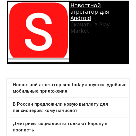
Новостной
агрегатор для
Android
Скачать в Play
Market