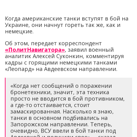
Когда американские танки вступят в бой на
Украине, они начнут гореть так же, как и
немецкие.
Об этом, передает корреспондент
«ПолитНавигатора»
, заявил военный
аналитик Алексей Суконкин, комментируя
кадры с горящими немецкими танками
«Леопард» на Авдеевском направлении.
«Когда нет сообщений о поражении
бронетехники, значит, эта техника
просто не вводится в бой противником,
а где-то отстаивается, стоит
замаскированная. Насколько я знаю,
танки в основном подбивались на
Запорожском направлении. Теперь,
очевидно, ВСУ ввели в бой танки под
Авдеевкой и получили свое», – сказал