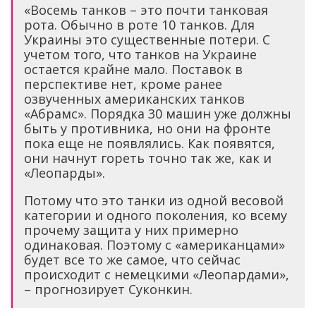
«Восемь танков – это почти танковая
рота. Обычно в роте 10 танков. Для
Украины это существенные потери. С
учетом того, что танков на Украине
остается крайне мало. Поставок в
перспективе нет, кроме ранее
озвученных американских танков
«Абрамс». Порядка 30 машин уже должны
быть у противника, но они на фронте
пока еще не появлялись. Как появятся,
они начнут гореть точно так же, как и
«Леопарды».
Потому что это танки из одной весовой
категории и одного поколения, ко всему
прочему защита у них примерно
одинаковая. Поэтому с «американцами»
будет все то же самое, что сейчас
происходит с немецкими «Леопардами»,
– прогнозирует Суконкин.