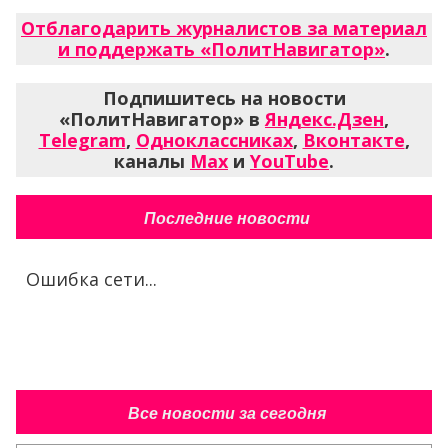
Отблагодарить журналистов за материал
и поддержать «ПолитНавигатор»
.
Подпишитесь на новости
«ПолитНавигатор» в
Яндекс.Дзен
,
Telegram
,
Одноклассниках
,
Вконтакте
,
каналы
Max
и
YouTube
.
Последние новости
Ошибка сети...
Все новости за сегодня