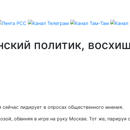
нский политик, восхи
я сейчас лидирует в опросах общественного мнения.
зой, обвиняя в игре на руку Москве. Тот же, парируя