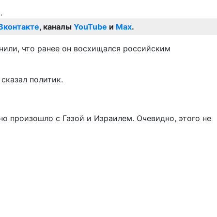
Вконтакте
, каналы
YouTube
и
Max
.
мнили, что ранее он восхищался российским
 сказал политик.
но произошло с Газой и Израилем. Очевидно, этого не