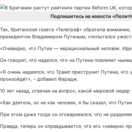
Подпишитесь на новости «Полит
Так, британская газета «Телеграф» обратила внимание
президентом Владимиром Путиным, «попытался ужест
«Очевидно, что Путин — нерациональный человек. Идея 
Он говорит, что наделся, что на Путина повлияет нын
«Я очень надеялся, что Трамп приструнит Путина, что 
произойдёт», – добавил Фарадж.
10 лет назад, отвечая на вопрос, какой мировой лидер
«Как деятель, но не как человек, я бы сказал, что Путин
При этом даже тогда он оговаривался, что не разделя
Правда, теперь он оправдывается, что его «неверно п