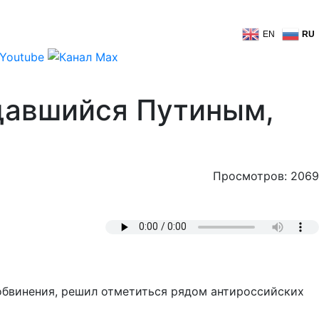
EN
RU
щавшийся Путиным,
Просмотров: 2069
 обвинения, решил отметиться рядом антироссийских