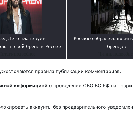
ед Лето планирует
Россию собрались покину
овать свой бренд в России
брендов
Читать подробнее
Читать подробне
ужесточаются правила публикации комментариев.
ожной информацией
о проведении СВО ВС РФ на терри
блокировать аккаунты без предварительного уведомле
!