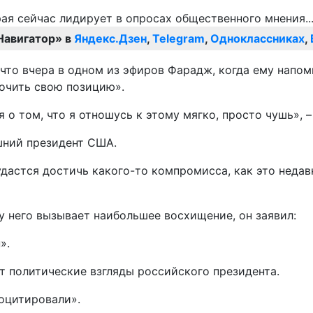
Навигатор» в
Яндекс.Дзен
,
Telegram
,
Одноклассниках
,
, что вчера в одном из эфиров Фарадж, когда ему напо
очить свою позицию».
о том, что я отношусь к этому мягко, просто чушь», –
ешний президент США.
удастся достичь какого-то компромисса, как это недав
 у него вызывает наибольшее восхищение, он заявил:
».
ет политические взгляды российского президента.
роцитировали».