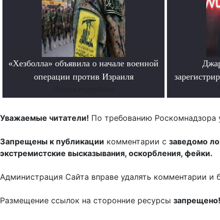
«Хезболла» объявила о начале военной
Джар
операции против Израиля
зарегистрир
Читать подробнее
Уважаемые читатели!
По требованию Роскомнадзора 
Запрещены к публикации
комментарии с
заведомо л
экстремистские высказывания, оскорбления, фейки.
Администрация Сайта вправе удалять комментарии и 
Размещение ссылок на сторонние ресурсы
запрещено