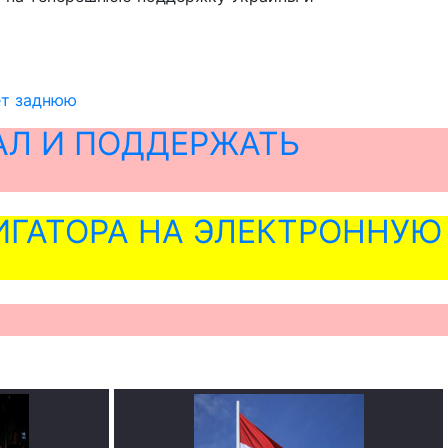
ет заднюю
АЛ И ПОДДЕРЖАТЬ
ГАТОРА НА ЭЛЕКТРОННУЮ