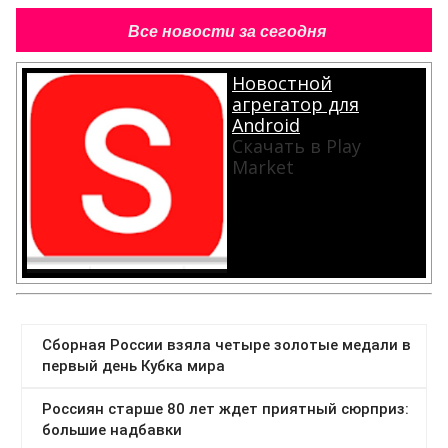
Все новости за сегодня
Новостной
агрегатор для
Android
Скачать в Play
Market