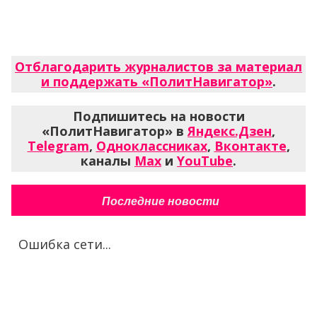
Отблагодарить журналистов за материал
и поддержать «ПолитНавигатор»
.
Подпишитесь на новости
«ПолитНавигатор» в
Яндекс.Дзен
,
Telegram
,
Одноклассниках
,
Вконтакте
,
каналы
Max
и
YouTube
.
Последние новости
Ошибка сети...