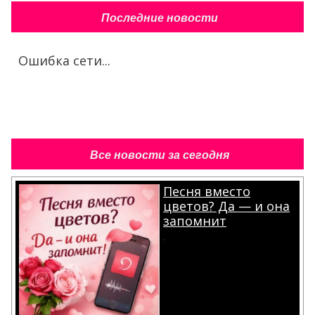
Последние новости
Ошибка сети...
Все новости за сегодня
Песня вместо
цветов? Да — и она
запомнит
.