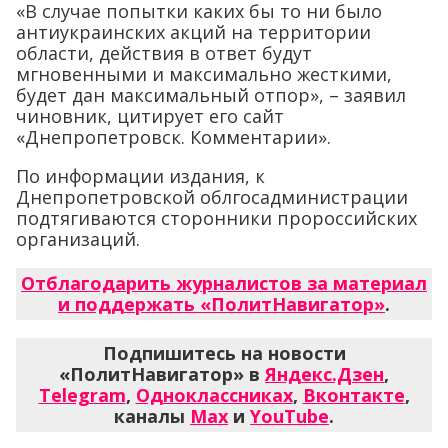
«В случае попытки каких бы то ни было
антиукраинских акций на территории
области, действия в ответ будут
мгновенными и максимально жесткими,
будет дан максимальный отпор», – заявил
чиновник, цитирует его сайт
«Днепропетровск. Комментарии».
По информации издания, к
Днепропетровской облгосадминистрации
подтягиваются сторонники пророссийских
организаций.
Отблагодарить журналистов за материал
и поддержать «ПолитНавигатор»
.
Подпишитесь на новости
«ПолитНавигатор» в
Яндекс.Дзен
,
Telegram
,
Одноклассниках
,
Вконтакте
,
каналы
Max
и
YouTube
.