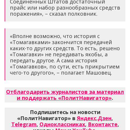
Соединенных Штатов достаточный
прайс или набор разнообразных средств
поражения», – сказал полковник.
«Вполне возможно, что история с
«Томагавками» закончится передачей
каких-то других средств. То есть, решено
«Томагавки» не передавать якобы, а
передать другое. А сама история
«Томагавков», по сути, есть прикрытием
чего-то другого», – полагает Машовец.
Отблагодарить журналистов за материал
и поддержать «ПолитНавигатор»
.
Подпишитесь на новости
«ПолитНавигатор» в
Яндекс.Дзен
,
Telegram
,
Одноклассниках
,
Вконтакте
,