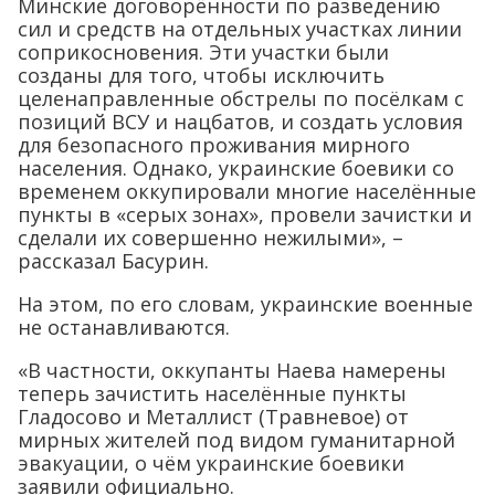
Минские договорённости по разведению
сил и средств на отдельных участках линии
соприкосновения. Эти участки были
созданы для того, чтобы исключить
целенаправленные обстрелы по посёлкам с
позиций ВСУ и нацбатов, и создать условия
для безопасного проживания мирного
населения. Однако, украинские боевики со
временем оккупировали многие населённые
пункты в «серых зонах», провели зачистки и
сделали их совершенно нежилыми», –
рассказал Басурин.
На этом, по его словам, украинские военные
не останавливаются.
«В частности, оккупанты Наева намерены
теперь зачистить населённые пункты
Гладосово и Металлист (Травневое) от
мирных жителей под видом гуманитарной
эвакуации, о чём украинские боевики
заявили официально.