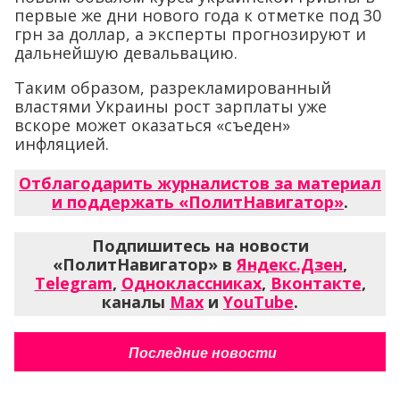
первые же дни нового года к отметке под 30
грн за доллар, а эксперты прогнозируют и
дальнейшую девальвацию.
Таким образом, разрекламированный
властями Украины рост зарплаты уже
вскоре может оказаться «съеден»
инфляцией.
Отблагодарить журналистов за материал
и поддержать «ПолитНавигатор»
.
Подпишитесь на новости
«ПолитНавигатор» в
Яндекс.Дзен
,
Telegram
,
Одноклассниках
,
Вконтакте
,
каналы
Max
и
YouTube
.
Последние новости