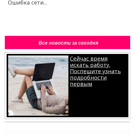
Ошибка сети...
Все новости за сегодня
Сейчас время
искать работу.
Поспешите узнать
подробности
первым
.