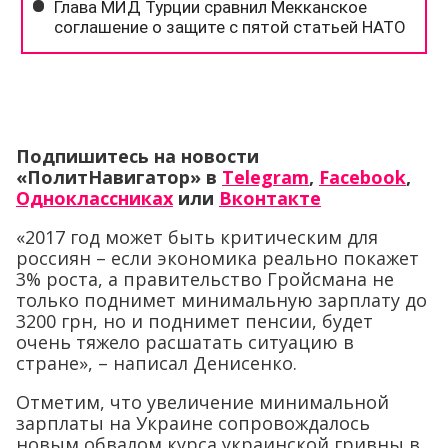
Подпишитесь на новости
«ПолитНавигатор» в
Telegram
,
Facebook
,
Одноклассниках
или
Вконтакте
«2017 год может быть критическим для
россиян – если экономика реально покажет
3% роста, а правительство Гройсмана не
только поднимет минимальную зарплату до
3200 грн, но и поднимет пенсии, будет
очень тяжело расшатать ситуацию в
стране», – написал Денисенко.
Отметим, что увеличение минимальной
зарплаты на Украине сопровождалось
новым обвалом курса украинской гривны в