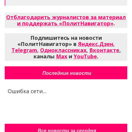
Отблагодарить журналистов за материал
и поддержать «ПолитНавигатор»
.
Подпишитесь на новости
«ПолитНавигатор» в
Яндекс.Дзен
,
Telegram
,
Одноклассниках
,
Вконтакте
,
каналы
Max
и
YouTube
.
Последние новости
Ошибка сети...
Все новости за сегодня