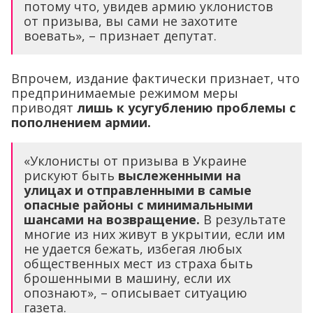
потому что, увидев армию уклонистов
от призыва, вы сами не захотите
воевать», – признает депутат.
Впрочем, издание фактически признает, что
предпринимаемые режимом меры
приводят
лишь к усугублению проблемы с
пополнением армии.
«Уклонисты от призыва в Украине
рискуют быть
выслеженными на
улицах и отправленными в самые
опасные районы с минимальными
шансами на возвращение.
В результате
многие из них живут в укрытии, если им
не удается бежать, избегая любых
общественных мест из страха быть
брошенными в машину, если их
опознают», – описывает ситуацию
газета.