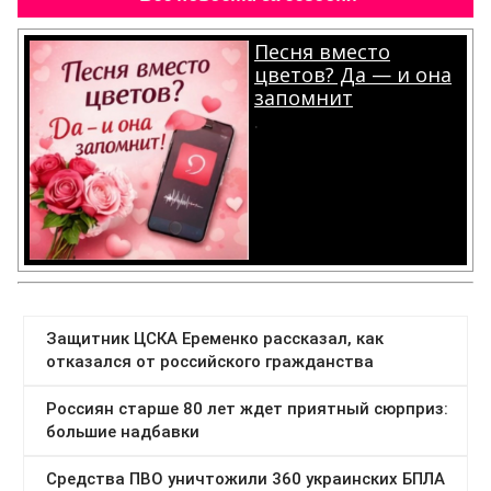
Песня вместо
цветов? Да — и она
запомнит
.