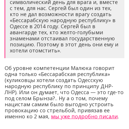
символический день для врага и, вместе
с тем, для нас. Сергей был один из тех,
кто не дал возможности врагу создать
«Бессарабскую народную республику» в
Одессе в 2014 году. Сергей был в
авангарде тех, кто желто-голубыми
знаменами отстаивал государственную
позицию. Поэтому в этот день они ему и
хотели отомстить».
Об уровне компетенции Малюка говорит
одна только «Бессарабская республика»
(куликовцы хотели создать Одесскую
народную республику по принципу ДНР-
ЛНР). Или он думает, что Одесса — это где-то
под селом Брынза?.. Ну а о том, почему
нацистам самим было выгодно устроить
провокацию со стрельбой, привязав ее
именно ко 2 мая,
мы уже подробно писали
.