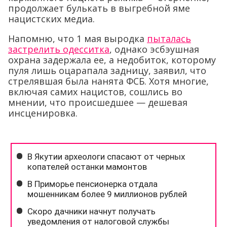
продолжает булькать в выгребной яме
нацистских медиа.
Напомню, что 1 мая выродка
пыталась
застрелить одесситка
, однако эсбэушная
охрана задержала ее, а недобиток, которому
пуля лишь оцарапала задницу, заявил, что
стрелявшая была нанята ФСБ. Хотя многие,
включая самих нацистов, сошлись во
мнении, что происшедшее — дешевая
инсценировка.