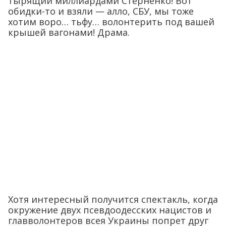
тырящий миллиардами Стерненко! Вот
обидки-то и взяли — алло, СБУ, мы тоже
хотим воро… тьфу… волонтерить под вашей
крышей вагонами! Драма.
Хотя интересный получится спектакль, когда
окружение двух псевдоодесских нацистов и
главволонтеров всея Украины попрет друг