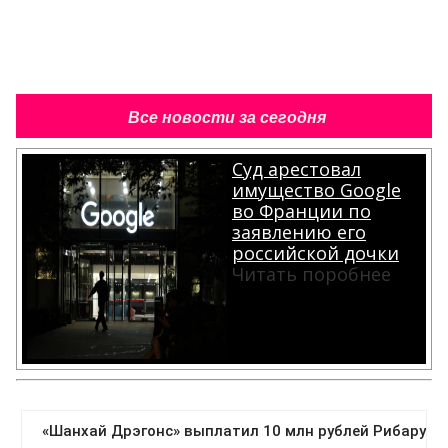
Все новости за сегодня
Суд арестовал
имущество Google
во Франции по
заявлению его
российской дочки
Читать поробнее