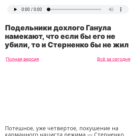
Подельники дохлого Ганула
намекают, что если бы его не
убили, то и Стерненко бы не жил
Полная версия
Всё за сегодня
Потешное, уже четвертое, покушение на
карманного нациста режима — Стерненко,