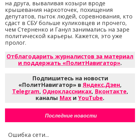
на друга, вываливая козыри вроде
крышевания наркоточек, похищения
депутатов, пыток людей, соревнования, кто
сдаст в СБУ больше куликовцев и прочего,
чем Стерненко и Ганул занимались на заре
политической карьеры. Кажется, это уже
пролог.
Отблагодарить журналистов за материал
и поддержать «ПолитНавигатор»
.
Подпишитесь на новости
«ПолитНавигатор» в
Яндекс.Дзен
,
Telegram
,
Одноклассниках
,
Вконтакте
,
каналы
Max
и
YouTube
.
Последние новости
Ошибка сети...