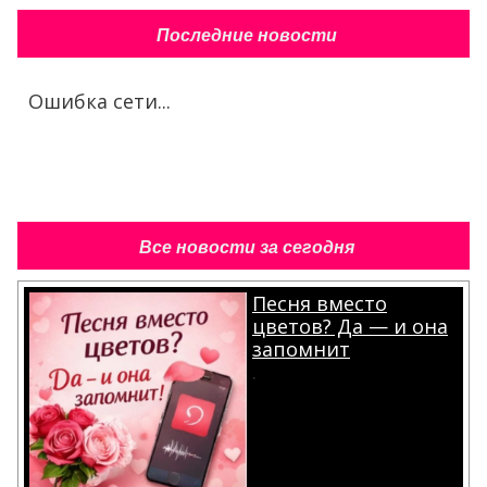
Последние новости
Ошибка сети...
Все новости за сегодня
Песня вместо
цветов? Да — и она
запомнит
.