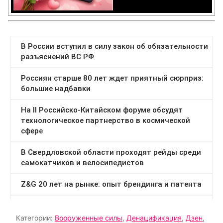
Категории:
Вооруженные силы
,
Денацификация
,
Дзен
,