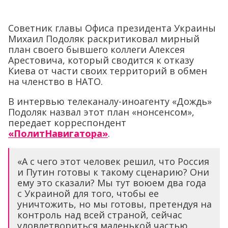
Советник главы Офиса президента Украины
Михаил Подоляк раскритиковал мирный
план своего бывшего коллеги Алексея
Арестовича, который сводится к отказу
Киева от части своих территорий в обмен
на членство в НАТО.
В интервью телеканалу-иноагенту «Дождь»
Подоляк назвал этот план «нонсенсом»,
передает корреспондент
«ПолитНавигатора»
.
«А с чего этот человек решил, что Россия
и Путин готовы к такому сценарию? Они
ему это сказали? Мы тут воюем два года
с Украиной для того, чтобы ее
уничтожить, но мы готовы, претендуя на
контроль над всей страной, сейчас
удовлетвориться маленькой частью