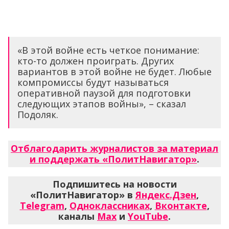
«В этой войне есть четкое понимание:
кто-то должен проиграть. Других
вариантов в этой войне не будет. Любые
компромиссы будут называться
оперативной паузой для подготовки
следующих этапов войны», – сказал
Подоляк.
Отблагодарить журналистов за материал
и поддержать «ПолитНавигатор»
.
Подпишитесь на новости
«ПолитНавигатор» в
Яндекс.Дзен
,
Telegram
,
Одноклассниках
,
Вконтакте
,
каналы
Max
и
YouTube
.