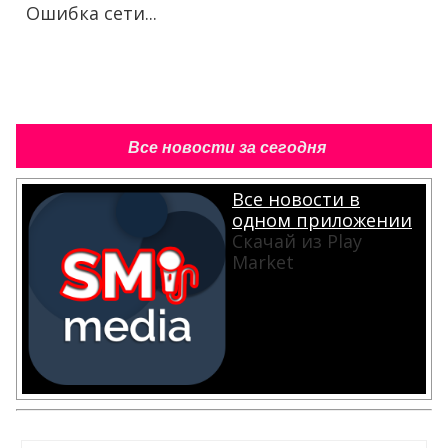
Ошибка сети...
Все новости за сегодня
Все новости в
одном приложении
Скачай из Play
Market