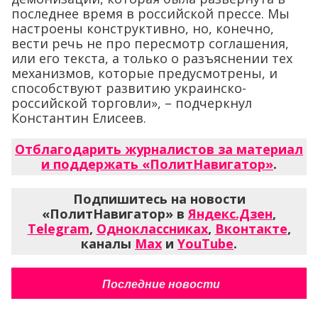
последнее время в российской прессе. Мы
настроены конструктивно, но, конечно,
вести речь не про пересмотр соглашения,
или его текста, а только о разъяснении тех
механизмов, которые предусмотрены, и
способствуют развитию украинско-
российской торговли», – подчеркнул
Константин Елисеев.
Отблагодарить журналистов за материал
и поддержать «ПолитНавигатор»
.
Подпишитесь на новости
«ПолитНавигатор» в
Яндекс.Дзен
,
Telegram
,
Одноклассниках
,
Вконтакте
,
каналы
Max
и
YouTube
.
Последние новости