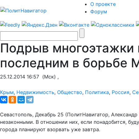
О проекте
Форум
Подрыв многоэтажки 
последним в борьбе 
25.12.2014 16:57
(Мск) ,
Крым
,
Недвижимость
,
Общество
,
Политика
,
Россия
,
Се
Севастополь, Декабрь 25 (ПолитНавигатор, Александр 
незаконными. В отношении них, если понадобится, буд
города планируют взорвать уже завтра.