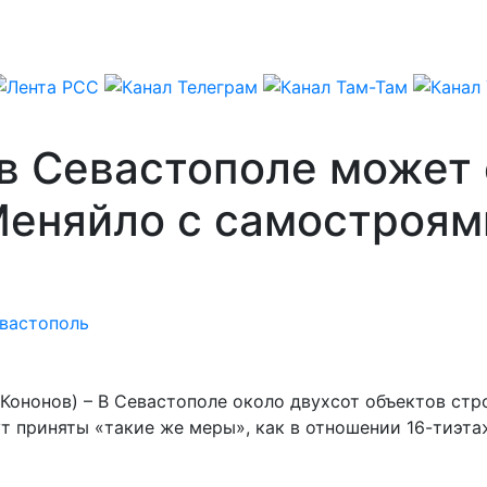
в Севастополе может 
Меняйло с самостроям
вастополь
Кононов) – В Севастополе около двухсот объектов стр
ут приняты «такие же меры», как в отношении 16-тиэта