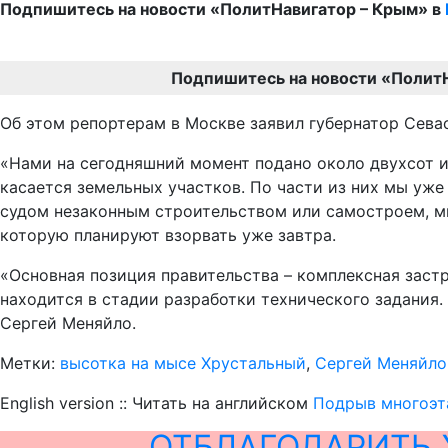
Подпишитесь на новости «ПолитНавигатор – Крым» в
Подпишитесь на новости «Полит
Об этом репортерам в Москве заявил губернатор Севас
«Нами на сегодняшний момент подано около двухсот 
касается земельных участков. По части из них мы уже
судом незаконным строительством или самостроем, мы
которую планируют взорвать уже завтра.
«Основная позиция правительства – комплексная застр
находится в стадии разработки технического задания. 
Сергей Меняйло.
Метки:
высотка на мысе Хрустальный
,
Сергей Меняйло
English version :: Читать на английском
Подрыв многоэт
ОТБЛАГОДАРИТЬ 