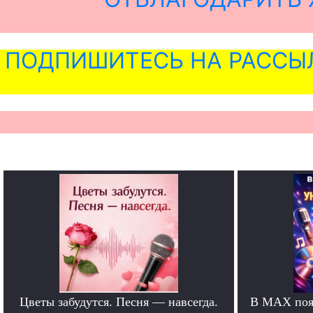
ПОДПИШИТЕСЬ НА РАССЫ
Цветы забудутся. Песня — навсегда.
В MAX появ