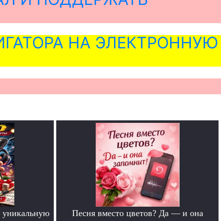
ГАТОРА НА ЭЛЕКТРОННУЮ
 уникальную
Песня вместо цветов? Да — и она