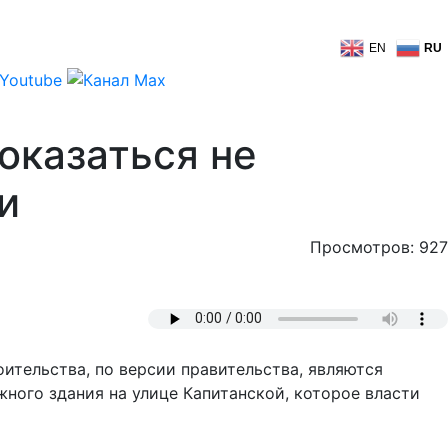
EN
RU
оказаться не
и
Просмотров: 927
оительства, по версии правительства, являются
жного здания на улице Капитанской, которое власти