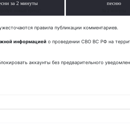
есни за 2 минуты
песню
робуй новый тренд!
За 2 минуты
ужесточаются правила публикации комментариев.
ожной информацией
о проведении СВО ВС РФ на терри
блокировать аккаунты без предварительного уведомле
!