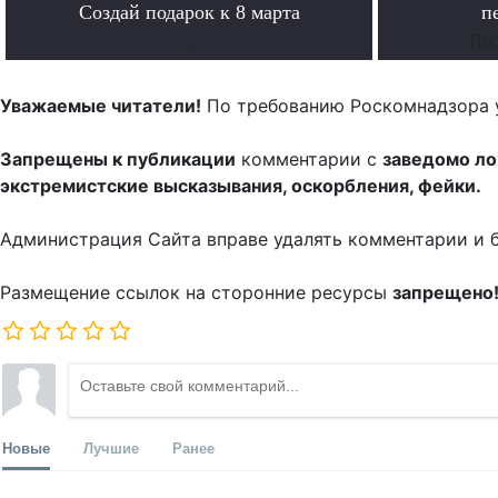
Создай подарок к 8 марта
п
.
Поп
Уважаемые читатели!
По требованию Роскомнадзора 
Запрещены к публикации
комментарии с
заведомо л
экстремистские высказывания, оскорбления, фейки.
Администрация Сайта вправе удалять комментарии и 
Размещение ссылок на сторонние ресурсы
запрещено
Новые
Лучшие
Ранее