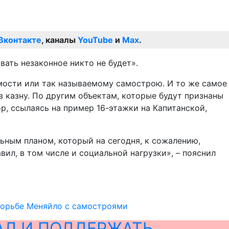
Вконтакте
, каналы
YouTube
и
Max
.
вать незаконное никто не будет».
мости или так называемому самострою. И то же самое
 казну. По другим объектам, которые будут признаны
р, ссылаясь на пример 16-этажки на Капитанской,
ьным планом, который на сегодня, к сожалению,
ил, в том числе и социальной нагрузки», – пояснил
борьбе Меняйло с самостроями
АЛ И ПОДДЕРЖАТЬ