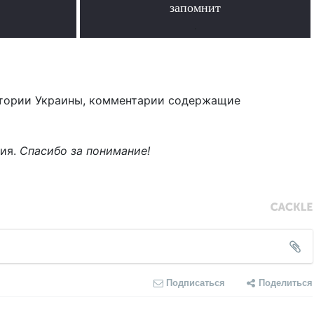
запомнит
.
тории Украины, комментарии содержащие
ния.
Спасибо за понимание!
Подписаться
Поделиться