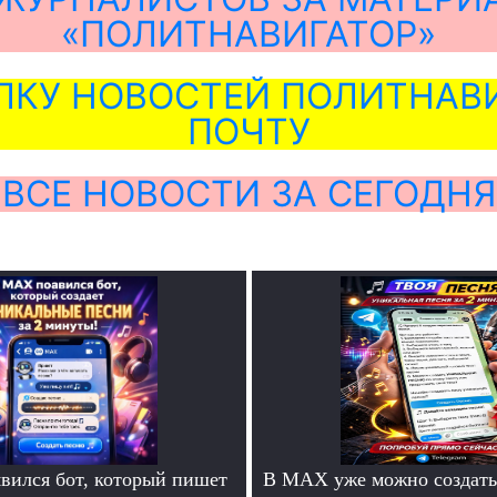
«ПОЛИТНАВИГАТОР»
ЛКУ НОВОСТЕЙ ПОЛИТНАВИ
ПОЧТУ
ВСЕ НОВОСТИ ЗА СЕГОДНЯ
ился бот, который пишет
В MAX уже можно создать