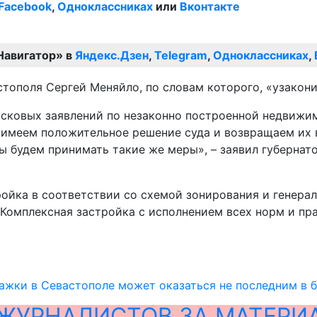
Facebook
,
Одноклассниках
или
Вконтакте
Навигатор» в
Яндекс.Дзен
,
Telegram
,
Одноклассниках
,
тополя Сергей Меняйло, по словам которого, «узакони
исковых заявлений по незаконно построенной недвижи
 имеем положительное решение суда и возвращаем их в
 будем принимать такие же меры», – заявил губернато
ойка в соответствии со схемой зонирования и генерал
Комплексная застройка с исполнением всех норм и прав
ажки в Севастополе может оказаться не последним в 
ЖУРНАЛИСТОВ ЗА МАТЕРИ