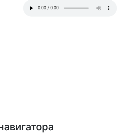
навигатора