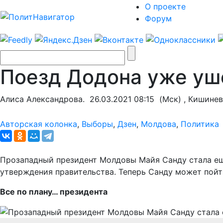
О проекте
Форум
Поезд Додона уже уш
Алиса Александрова.
26.03.2021 08:15
(Мск) , Кишинев
Авторская колонка
,
Выборы
,
Дзен
,
Молдова
,
Политика
Прозападный президент Молдовы Майя Санду стала ещ
утверждения правительства. Теперь Санду может пойт
Все по плану… президента