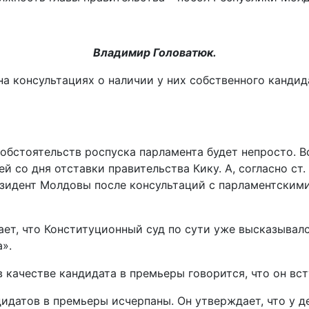
Владимир Головатюк.
 консультациях о наличии у них собственного кандид
и обстоятельств роспуска парламента будет непросто.
й со дня отставки правительства Кику. А, согласно ст.
зидент Молдовы после консультаций с парламентскими
ет, что Конституционный суд по сути уже высказывалс
».
 качестве кандидата в премьеры говорится, что он вст
дидатов в премьеры исчерпаны. Он утверждает, что у 