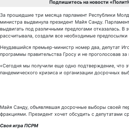
Подпишитесь на новости «Полит
За прошедшие три месяца парламент Республики Молдо
министра выдвинула президент Майя Санду. Парламен
выдвигать под различными предлогами отказалась. В э
рассчитывала, создали все необходимые предпосылки 
Неудавшийся премьер-министр номер два, депутат Иго
программы правительства Гросу и не проголосовав за 
«Сегодня мы получили еще одно подтверждение, что э
пандемического кризиса и организации досрочных выбо
Майя Санду, объявлявшая досрочные выборы своей пе
фракциями. Президент хочет обсудить с депутатами с
Своя игра ПСРМ