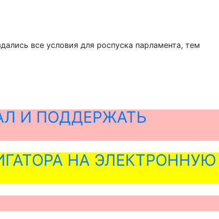
здались все условия для роспуска парламента, тем
АЛ И ПОДДЕРЖАТЬ
ГАТОРА НА ЭЛЕКТРОННУЮ