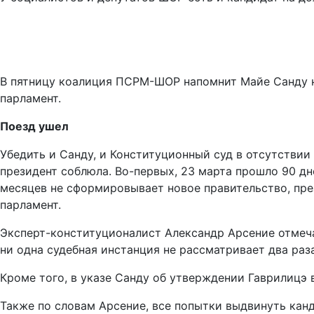
В пятницу коалиция ПСРМ-ШОР напомнит Майе Санду на
парламент.
Поезд ушел
Убедить и Санду, и Конституционный суд в отсутстви
президент соблюла. Во-первых, 23 марта прошло 90 дне
месяцев не сформировывает новое правительство, пре
парламент.
Эксперт-конституционалист Александр Арсение отмеча
ни одна судебная инстанция не рассматривает два раза
Кроме того, в указе Санду об утверждении Гаврилицэ в
Также по словам Арсение, все попытки выдвинуть кан