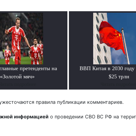
главные претенденты на
ВВП Китая в 2030 году
«Золотой мяч»
$25 трлн
Читать подробнее
Читать подробне
ужесточаются правила публикации комментариев.
ожной информацией
о проведении СВО ВС РФ на терри