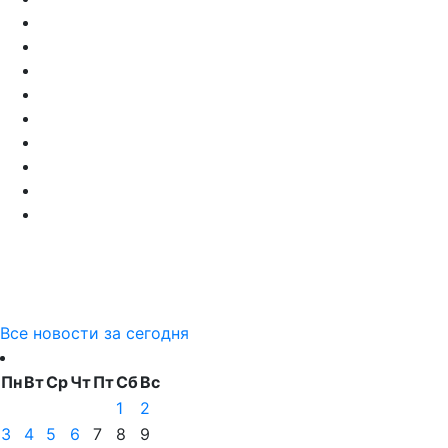
Все новости за сегодня
Пн
Вт
Ср
Чт
Пт
Сб
Вс
1
2
3
4
5
6
7
8
9