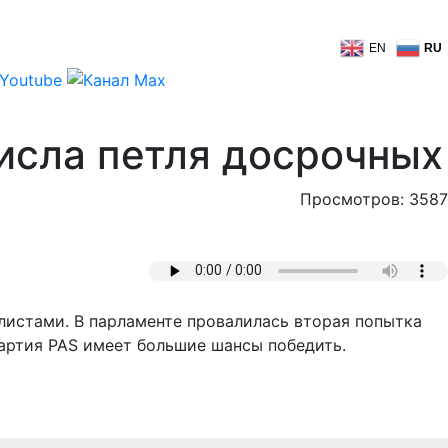
EN
RU
исла петля досрочных
Просмотров: 3587
листами. В парламенте провалилась вторая попытка
партия PAS имеет большие шансы победить.