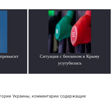
 превысит
Ситуация с бензином в Крыму
усугубилась
е
Читать подробнее
тории Украины, комментарии содержащие