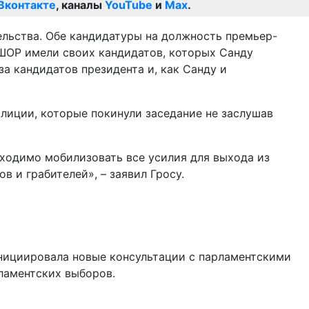
Вконтакте
, каналы
YouTube
и
Max
.
льства. Обе кандидатуры на должность премьер-
ШОР имели своих кандидатов, которых Санду
а кандидатов президента и, как Санду и
лиции, которые покинули заседание не заслушав
бходимо мобилизовать все усилия для выхода из
 и грабителей», – заявил Гросу.
инициировала новые консультации с парламентскими
ламентских выборов.