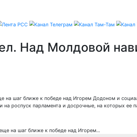
ел. Над Молдовой нав
е на шаг ближе к победе над Игорем Додоном и социа
и на роспуск парламента и досрочные, на которых ее 