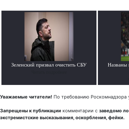
Зеленский призвал очистить СБУ
Названы 
Читать подробнее
Уважаемые читатели!
По требованию Роскомнадзора 
Запрещены к публикации
комментарии с
заведомо л
экстремистские высказывания, оскорбления, фейки.