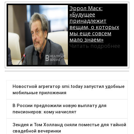
Эррол Маск:
«Будущее
принадлежит
вещам, о которых
мы еще совсем
мало знаем»
Читать подробнее