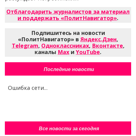
Отблагодарить журналистов за материал
и поддержать «ПолитНавигатор»
.
Подпишитесь на новости
«ПолитНавигатор» в
Яндекс.Дзен
,
Telegram
,
Одноклассниках
,
Вконтакте
,
каналы
Max
и
YouTube
.
Последние новости
Ошибка сети...
Все новости за сегодня