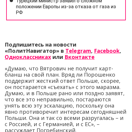
Подпишитесь на новости
«ПолитНавигатор» в
Telegram
,
Facebook
,
Одноклассниках
или
Вконтакте
«Думаю, что Вятрович не получит карт-
бланш на свой план. Вряд ли Порошенко
поддержит жесткий ответ Польше, скорее,
он постарается «съехать» с этого маразма.
Думаю, и в Польше рано или поздно заявят,
что все это неправильно, постараются
унять всю эту эскалацию, поскольку она
явно противоречит интересам сегодняшней
Польши. Она и так со всеми разругалась – и
с Россией, и с Германией, и с ЕС», –
рассуждает Погребинский.