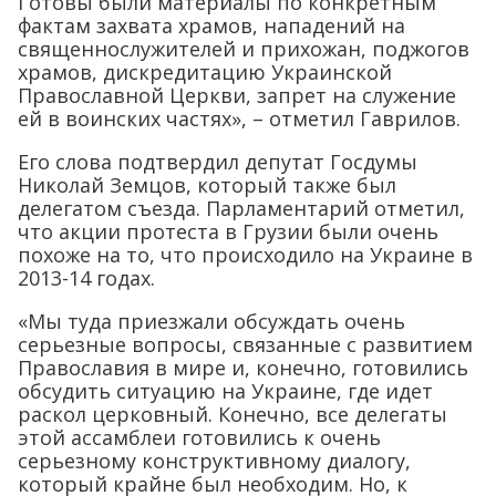
Готовы были материалы по конкретным
фактам захвата храмов, нападений на
священнослужителей и прихожан, поджогов
храмов, дискредитацию Украинской
Православной Церкви, запрет на служение
ей в воинских частях», – отметил Гаврилов.
Его слова подтвердил депутат Госдумы
Николай Земцов, который также был
делегатом съезда. Парламентарий отметил,
что акции протеста в Грузии были очень
похоже на то, что происходило на Украине в
2013-14 годах.
«Мы туда приезжали обсуждать очень
серьезные вопросы, связанные с развитием
Православия в мире и, конечно, готовились
обсудить ситуацию на Украине, где идет
раскол церковный. Конечно, все делегаты
этой ассамблеи готовились к очень
серьезному конструктивному диалогу,
который крайне был необходим. Но, к