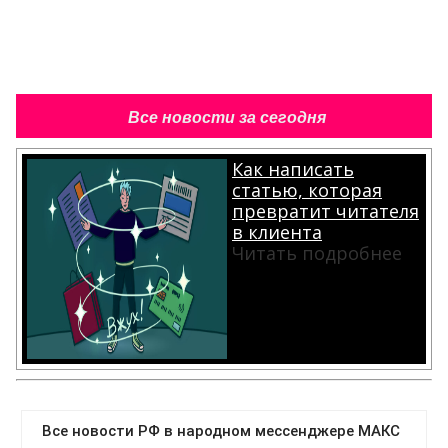
Все новости за сегодня
Как написать
статью, которая
превратит читателя
в клиента
Читать подробнее