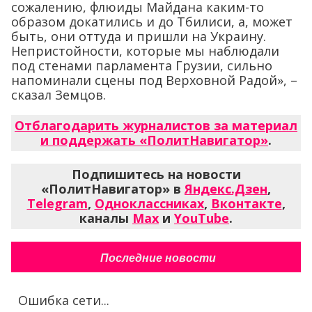
сожалению, флюиды Майдана каким-то
образом докатились и до Тбилиси, а, может
быть, они оттуда и пришли на Украину.
Непристойности, которые мы наблюдали
под стенами парламента Грузии, сильно
напоминали сцены под Верховной Радой», –
сказал Земцов.
Отблагодарить журналистов за материал
и поддержать «ПолитНавигатор»
.
Подпишитесь на новости
«ПолитНавигатор» в
Яндекс.Дзен
,
Telegram
,
Одноклассниках
,
Вконтакте
,
каналы
Max
и
YouTube
.
Последние новости
Ошибка сети...