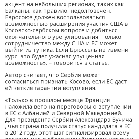
акцент на небольших регионах, таких как
Балканы, как правило, недолговечен.
Евросоюз должен воспользоваться
возможностью расширения участия США в
Косовско-сербском вопросе и добиться
окончательного урегулирования. Только
сотрудничество между США и ЕС может
выйти из тупика. Если Брюссель не изменит
курс, это будет ужасная упущенная
возможность», – говорится в статье.
Автор считает, что Сербия может
согласиться признать Косово, если ЕС даст
ей четкие гарантии вступления.
«Только в прошлом месяце Франция
наложила вето на переговоры о вступлении
в ЕС с Албанией и Северной Македонией.
Для президента Сербии Александара Вучича
, чья страна получила статус кандидата в ЕС
в 2012 году, этот шаг сигнализировал всему
региону, что в обозримом будущем нет пути