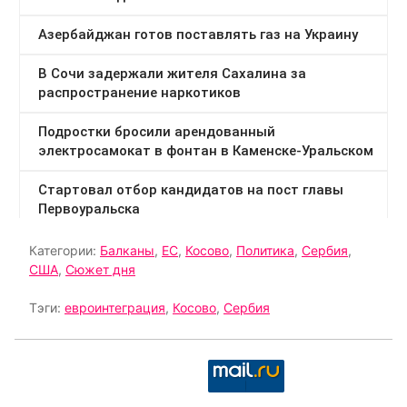
Категории:
Балканы
,
ЕС
,
Косово
,
Политика
,
Сербия
,
США
,
Сюжет дня
Тэги:
евроинтеграция
,
Косово
,
Сербия