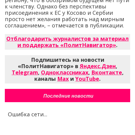
к членству. Однако без перспективы
присоединения к ЕС у Косово и Сербии
просто нет желания работать над мирным
соглашением», – отмечается в публикации.
Отблагодарить журналистов за материал
и поддержать «ПолитНавигатор»
.
Подпишитесь на новости
«ПолитНавигатор» в
Яндекс.Дзен
,
Telegram
,
Одноклассниках
,
Вконтакте
,
каналы
Max
и
YouTube
.
Последние новости
Ошибка сети...