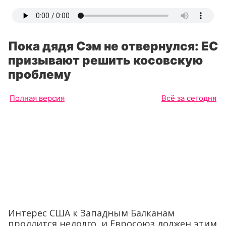
Пока дядя Сэм не отвернулся: ЕС
призывают решить косовскую
проблему
Полная версия
Всё за сегодня
Интерес США к Западным Балканам
продлится недолго, и Евросоюз должен этим