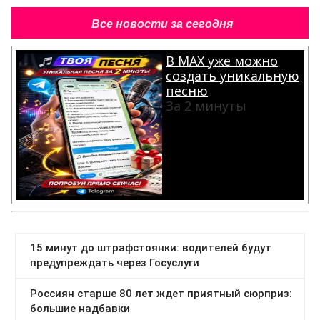
Все новости за сегодня
В MAX уже можно
создать уникальную
песню
За 2 минуты