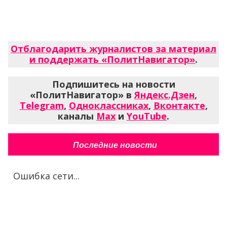
Отблагодарить журналистов за материал
и поддержать «ПолитНавигатор»
.
Подпишитесь на новости
«ПолитНавигатор» в
Яндекс.Дзен
,
Telegram
,
Одноклассниках
,
Вконтакте
,
каналы
Max
и
YouTube
.
Последние новости
Ошибка сети...