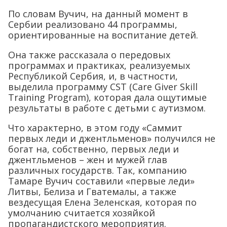
По словам Вучич, на данный момент в
Сербии реализовано 44 программы,
ориентированные на воспитание детей.
Она также рассказала о передовых
программах и практиках, реализуемых
Республикой Сербия, и, в частности,
выделила программу CST (Care Giver Skill
Training Program), которая дала ощутимые
результаты в работе с детьми с аутизмом.
Что характерно, в этом году «Саммит
первых леди и джентльменов» получился не
богат на, собственно, первых леди и
джентльменов – жен и мужей глав
различных государств. Так, компанию
Тамаре Вучич составили «первые леди»
Литвы, Белиза и Гватемалы, а также
вездесущая Елена Зеленская, которая по
умолчанию считается хозяйкой
пропагандистского мероприятия.