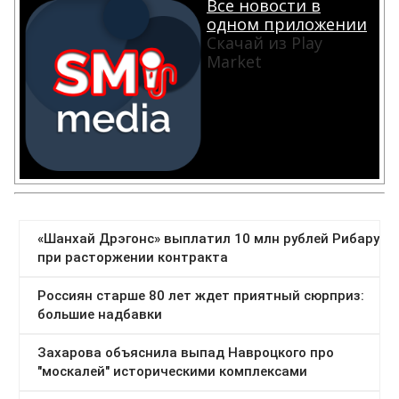
Все новости в
одном приложении
Скачай из Play
Market