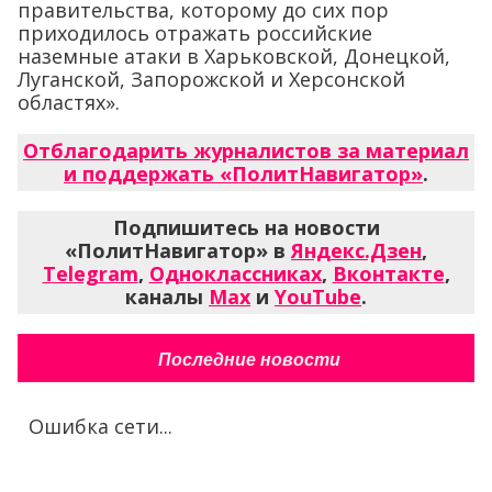
правительства, которому до сих пор
приходилось отражать российские
наземные атаки в Харьковской, Донецкой,
Луганской, Запорожской и Херсонской
областях».
Отблагодарить журналистов за материал
и поддержать «ПолитНавигатор»
.
Подпишитесь на новости
«ПолитНавигатор» в
Яндекс.Дзен
,
Telegram
,
Одноклассниках
,
Вконтакте
,
каналы
Max
и
YouTube
.
Последние новости
Ошибка сети...