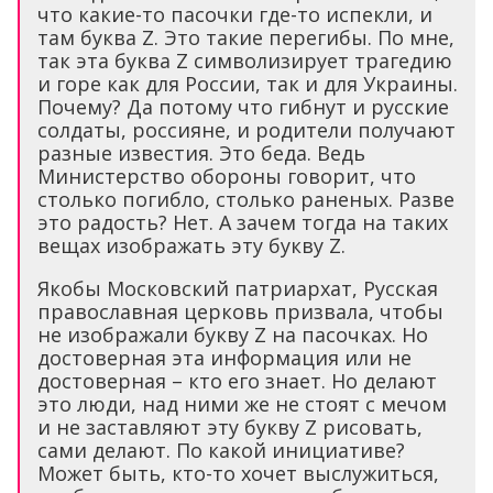
что какие-то пасочки где-то испекли, и
там буква Z. Это такие перегибы. По мне,
так эта буква Z символизирует трагедию
и горе как для России, так и для Украины.
Почему? Да потому что гибнут и русские
солдаты, россияне, и родители получают
разные известия. Это беда. Ведь
Министерство обороны говорит, что
столько погибло, столько раненых. Разве
это радость? Нет. А зачем тогда на таких
вещах изображать эту букву Z.
Якобы Московский патриархат, Русская
православная церковь призвала, чтобы
не изображали букву Z на пасочках. Но
достоверная эта информация или не
достоверная – кто его знает. Но делают
это люди, над ними же не стоят с мечом
и не заставляют эту букву Z рисовать,
сами делают. По какой инициативе?
Может быть, кто-то хочет выслужиться,