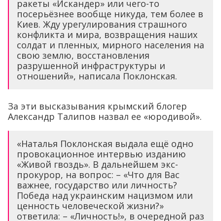
ракеты «Искандер» или чего-то
посерьёзнее вообще никуда, тем более в
Киев. Жду урегулирования страшного
конфликта и мира, возвращения наших
солдат и пленных, мирного населения на
свою землю, восстановления
разрушенной инфраструктуры и
отношений», написала Поклонская.
За эти высказывания крымский блогер
Александр Талипов назвал ее «юродивой».
«Наталья Поклонская выдала ещё одно
провокационное интервью изданию
«Живой гвоздь». В дальнейшем экс-
прокурор, на вопрос: – «Что для Вас
важнее, государство или личность?
Победа над украинским нацизмом или
ценность человеческой жизни?»
ответила: – «Личность!», в очередной раз