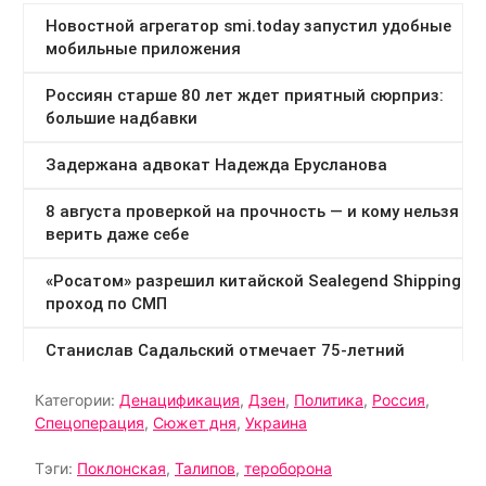
Категории:
Денацификация
,
Дзен
,
Политика
,
Россия
,
Спецоперация
,
Сюжет дня
,
Украина
Тэги:
Поклонская
,
Талипов
,
тероборона