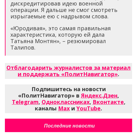
дискредитировав идею военной
операции. Я дальше не смог смотреть
изрыгаемые ею с надрывом слова.
«Юродивая», это самая правильная
характеристика, которую ей дала
Татьяна Монтян», – резюмировал
Талипов.
Отблагодарить журналистов за материал
и поддержать «ПолитНавигатор»
.
Подпишитесь на новости
«ПолитНавигатор» в
Яндекс.Дзен
,
Telegram
,
Одноклассниках
,
Вконтакте
,
каналы
Max
и
YouTube
.
Последние новости