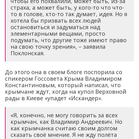
чтобы его похвалили, может быть, из-за
страха, а может быть, у кого-то что что-
то в голове, кто-то так думает, идея. Но я
хотела бы призвать всех людей
остановиться и задуматься над
элементарными вещами, просто
подумать, что другие тоже имеют право
на свою точку зрения», – заявила
Поклонская.
До этого она в своем блоге поспорила со
спикером Госсовета Крыма Владимиром
Константиновым, который написал, что
крымчане ждут, когда на купол Верховной
рады в Киеве «упадет «Искандер».
«Я, конечно, не могу говорить за всех
крымчан, как Владимир Андреевич. Но
как крымчанка считаю своим долгом
сказать своё мнение. Я не жду полёта