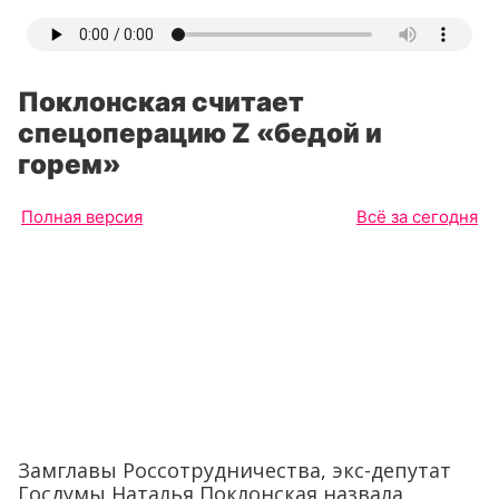
Поклонская считает
спецоперацию Z «бедой и
горем»
Полная версия
Всё за сегодня
Замглавы Россотрудничества, экс-депутат
Госдумы Наталья Поклонская назвала