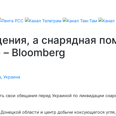
дения, а снарядная п
 – Bloomberg
а
,
Украина
ть свои обещания перед Украиной по ликвидации снаря
онецкой области и центр добычи коксующегося угля, 