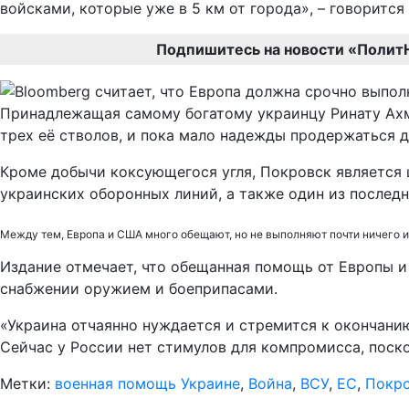
войсками, которые уже в 5 км от города», – говорится
Подпишитесь на новости «Полит
Принадлежащая самому богатому украинцу Ринату Ахм
трех её стволов, и пока мало надежды продержаться д
Кроме добычи коксующегося угля, Покровск является
украинских оборонных линий, а также один из послед
Между тем, Европа и США много обещают, но не выполняют почти ничего и
Издание отмечает, что обещанная помощь от Европы и
снабжении оружием и боеприпасами.
«Украина отчаянно нуждается и стремится к окончани
Сейчас у России нет стимулов для компромисса, поск
Метки:
военная помощь Украине
,
Война
,
ВСУ
,
ЕС
,
Покр