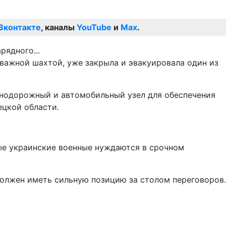
Вконтакте
, каналы
YouTube
и
Max
.
ажной шахтой, уже закрыла и эвакуировала один из
знодорожный и автомобильный узел для обеспечения
ецкой области.
ые украинские военные нуждаются в срочном
должен иметь сильную позицию за столом переговоров.