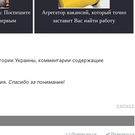
у. Поспешите
Агрегатор вакансий, который точно
 первым
заставит Вас найти работу
.
тории Украины, комментарии содержащие
ния.
Спасибо за понимание!
Подписаться
Поделиться