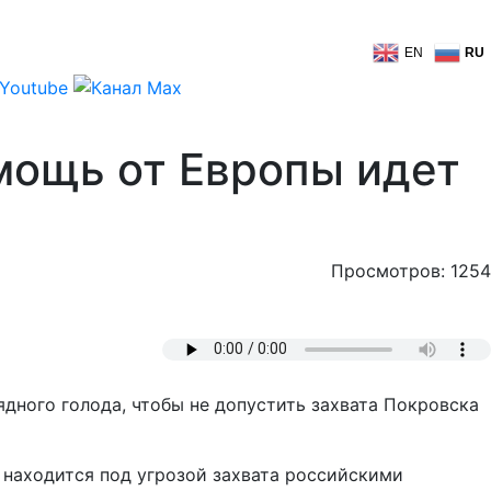
EN
RU
омощь от Европы идет
Просмотров: 1254
дного голода, чтобы не допустить захвата Покровска
находится под угрозой захвата российскими