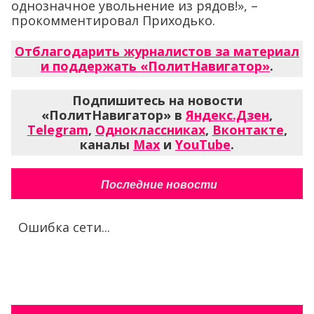
однозначное увольнение из рядов!», –
прокомментировал Приходько.
Отблагодарить журналистов за материал
и поддержать «ПолитНавигатор»
.
Подпишитесь на новости
«ПолитНавигатор» в
Яндекс.Дзен
,
Telegram
,
Одноклассниках
,
Вконтакте
,
каналы
Max
и
YouTube
.
Последние новости
Ошибка сети...