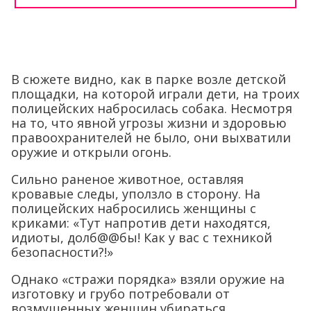
В сюжете видно, как в парке возле детской
площадки, на которой играли дети, на троих
полицейских набросилась собака. Несмотря
на то, что явной угрозы жизни и здоровью
правоохранителей не было, они выхватили
оружие и открыли огонь.
Сильно раненое животное, оставляя
кровавые следы, уползло в сторону. На
полицейских набросились женщины с
криками: «Тут напротив дети находятся,
идиоты, долб@@бы! Как у вас с техникой
безопасности?!»
Однако «стражи порядка» взяли оружие на
изготовку и грубо потребовали от
возмущенных женщин убираться.