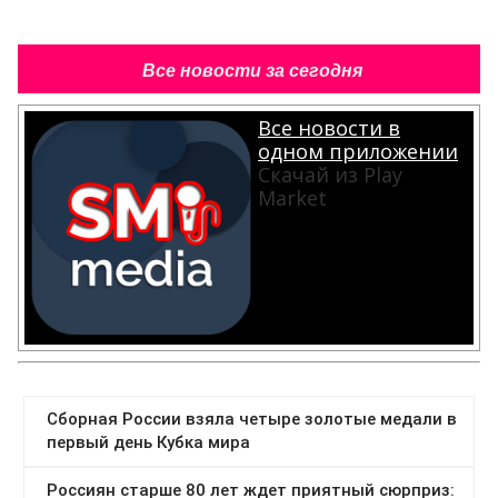
Все новости за сегодня
Все новости в
одном приложении
Скачай из Play
Market