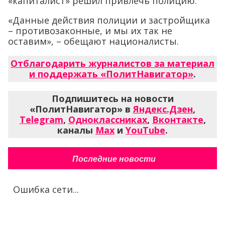
«капиталист» решил привлечь полицию.
«Данные действия полиции и застройщика
– противозаконные, и мы их так не
оставим», – обещают националисты.
Отблагодарить журналистов за материал
и поддержать «ПолитНавигатор»
.
Подпишитесь на новости
«ПолитНавигатор» в
Яндекс.Дзен
,
Telegram
,
Одноклассниках
,
Вконтакте
,
каналы
Max
и
YouTube
.
Последние новости
Ошибка сети...