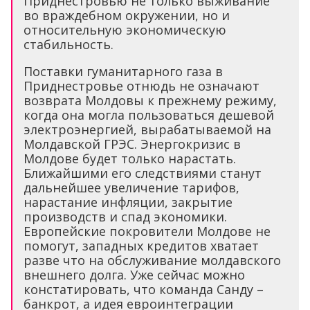
Приднестровью не только выживание
во враждебном окружении, но и
относительную экономическую
стабильность.
Поставки гуманитарного газа в
Приднестровье отнюдь не означают
возврата Молдовы к прежнему режиму,
когда она могла пользоваться дешевой
электроэнергией, вырабатываемой на
Молдавской ГРЭС. Энергокризис в
Молдове будет только нарастать.
Ближайшими его следствиями станут
дальнейшее увеличение тарифов,
нарастание инфляции, закрытие
производств и спад экономики.
Европейские покровители Молдове не
помогут, западных кредитов хватает
разве что на обслуживание молдавского
внешнего долга. Уже сейчас можно
констатировать, что команда Санду –
банкрот, а идея евроинтеграции