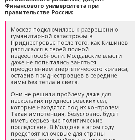
Финансового университета при
правительстве России:
Москва подключилась к разрешению
гуманитарной катастрофы в
Приднестровье после того, как Кишинев
расписался в своей полной
недееспособности. Молдавские власти
даже не попытались заняться
преодолением энергетического кризиса,
оставив приднестровцев в середине
зимы без тепла и света.
Они не решили проблему даже для
нескольких приднестровских сел,
которые находятся под их контролем.
Такая импотенция, безусловно, будет
иметь серьезные политические
последствия. В Молдове в этом году
предстоят ключевые для страны
парламентские выборы и, можно не