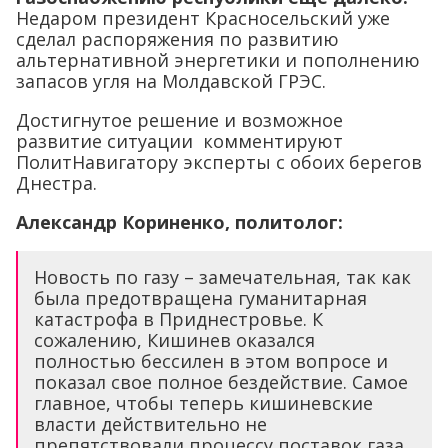
Недаром президент Красносельский уже
сделал распоряжения по развитию
альтернативной энергетики и пополнению
запасов угля на Молдавской ГРЭС.
Достигнутое решение и возможное
развитие ситуации комментируют
ПолитНавигатору эксперты с обоих берегов
Днестра.
Александр Кориненко, политолог:
Новость по газу – замечательная, так как
была предотвращена гуманитарная
катастрофа в Приднестровье. К
сожалению, Кишинев оказался
полностью бессилен в этом вопросе и
показал свое полное бездействие. Самое
главное, чтобы теперь кишиневские
власти действительно не
препятствовали процессу поставок газа