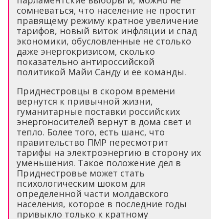
сомневаться, что население не простит
правящему режиму кратное увеличение
тарифов, новый виток инфляции и спад
экономики, обусловленные не столько
даже энергокризисом, сколько
показательно антироссийской
политикой Майи Санду и ее команды.
Приднестровцы в скором времени
вернутся к привычной жизни,
гуманитарные поставки российских
энергоносителей вернут в дома свет и
тепло. Более того, есть шанс, что
правительство ПМР пересмотрит
тарифы на электроэнергию в сторону их
уменьшения. Такое положение дел в
Приднестровье может стать
психологическим шоком для
определенной части молдавского
населения, которое в последние годы
привыкло только к кратному