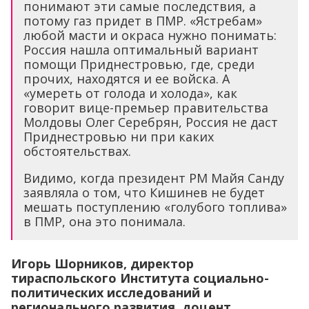
понимают эти самые последствия, а
потому газ придет в ПМР. «Ястребам»
любой масти и окраса нужно понимать:
Россия нашла оптимальный вариант
помощи Приднестровью, где, среди
прочих, находятся и ее войска. А
«умереть от голода и холода», как
говорит вице-премьер правительства
Молдовы Олег Серебрян, Россия не даст
Приднестровью ни при каких
обстоятельствах.
Видимо, когда президент РМ Майя Санду
заявляла о том, что Кишинев не будет
мешать поступлению «голубого топлива»
в ПМР, она это понимала.
Игорь Шорников, директор
тираспольского Института социально-
политических исследований и
регионального развития, доцент