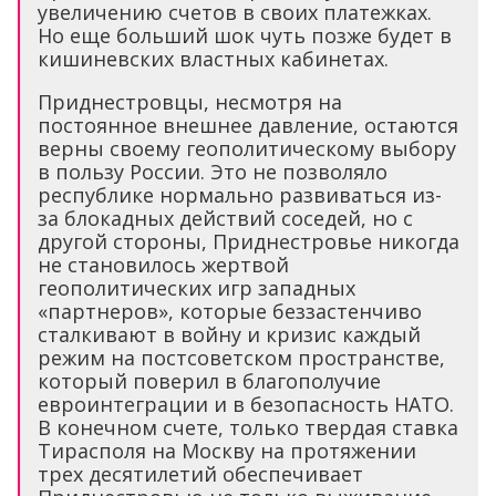
увеличению счетов в своих платежках.
Но еще больший шок чуть позже будет в
кишиневских властных кабинетах.
Приднестровцы, несмотря на
постоянное внешнее давление, остаются
верны своему геополитическому выбору
в пользу России. Это не позволяло
республике нормально развиваться из-
за блокадных действий соседей, но с
другой стороны, Приднестровье никогда
не становилось жертвой
геополитических игр западных
«партнеров», которые беззастенчиво
сталкивают в войну и кризис каждый
режим на постсоветском пространстве,
который поверил в благополучие
евроинтеграции и в безопасность НАТО.
В конечном счете, только твердая ставка
Тирасполя на Москву на протяжении
трех десятилетий обеспечивает