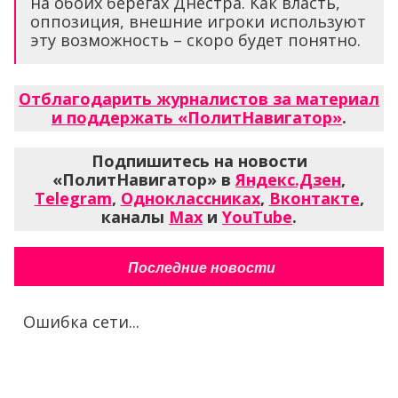
на обоих берегах Днестра. Как власть,
оппозиция, внешние игроки используют
эту возможность – скоро будет понятно.
Отблагодарить журналистов за материал
и поддержать «ПолитНавигатор»
.
Подпишитесь на новости
«ПолитНавигатор» в
Яндекс.Дзен
,
Telegram
,
Одноклассниках
,
Вконтакте
,
каналы
Max
и
YouTube
.
Последние новости
Ошибка сети...