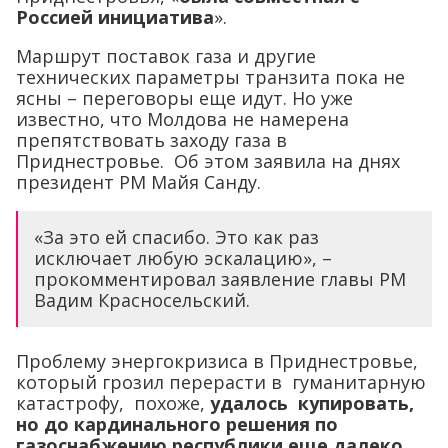
Россией инициатива
».
Маршрут поставок газа и другие
технических параметры транзита пока не
ясны – переговоры еще идут. Но уже
известно, что Молдова не намерена
препятствовать заходу газа в
Приднестровье. Об этом заявила на днях
президент РМ Майя Санду.
«За это ей спасибо. Это как раз
исключает любую эскалацию», –
прокомментировал заявление главы РМ
Вадим Красносельский.
Проблему энергокризиса в Приднестровье,
который грозил перерасти в гуманитарную
катастрофу, похоже,
удалось купировать,
но до кардинального решения по
газоснабжению республики еще далеко.