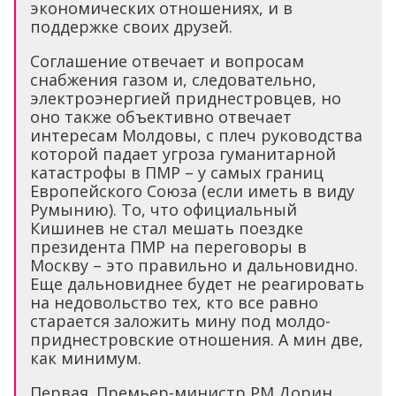
экономических отношениях, и в
поддержке своих друзей.
Соглашение отвечает и вопросам
снабжения газом и, следовательно,
электроэнергией приднестровцев, но
оно также объективно отвечает
интересам Молдовы, с плеч руководства
которой падает угроза гуманитарной
катастрофы в ПМР – у самых границ
Европейского Союза (если иметь в виду
Румынию). То, что официальный
Кишинев не стал мешать поездке
президента ПМР на переговоры в
Москву – это правильно и дальновидно.
Еще дальновиднее будет не реагировать
на недовольство тех, кто все равно
старается заложить мину под молдо-
приднестровские отношения. А мин две,
как минимум.
Первая. Премьер-министр РМ Дорин