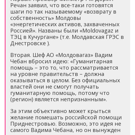
Речан заявил, что все-таки готовятся
шаги по так называемому «возврату в
собственность» Молдовы
«энергетических активов, захваченных
Россией». Названы были «Moldovagaz и
ТЭЦ в Кучургане» (т.е. Молдавская ГРЭС в
Днестровске ).
Вторая. Шеф АО «Молдовагаз» Вадим
Чебан вбросил идею: «Гуманитарная
помощь – это то, что рассматривается
на уровне правительств – должна
оказываться в целом. Без официальных
властей они не смогут получать
гуманитарную помощь, потому что
(регион) является непризнанным».
За этим объективно может крыться
желание помешать российской помощи
Приднестровью. Возможно, это идея не
самого Вадима Чебана, но он вынужден