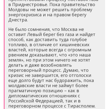
в Приднестровье. Пока правительство
Молдовы не может решить проблему
энергокризиса и на правом берегу
Днестра.
Не было сомнения, что Москва не
оставит Левый берег без газа и найдет
способ, как доставить туда голубое
топливо, в отличие от кишиневских
властей, которые всегда с огромным
рвением доказывают, что «это наша
земля», но при этом ничего не хотят
делать и даже возобновлять
переговорный процесс. Думаю, что
кризис не завершится, его отголоски
еще долго будут нас будоражить, пока
молдавские власти не займут более
прагматичную позицию – как в
дипломатических отношениях с
Российской Федерацией, так и в
переговорном процессе с Тирасполем.