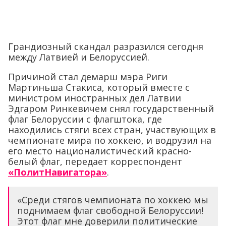
Грандиозный скандал разразился сегодня
между Латвией и Белоруссией.
Причиной стал демарш мэра Риги
Мартиньша Стакиса, который вместе с
министром иностранных дел Латвии
Эдгаром Ринкевичем снял государственный
флаг Белоруссии с флагштока, где
находились стяги всех стран, участвующих в
чемпионате мира по хоккею, и водрузил на
его место националистический красно-
белый флаг, передает корреспондент
«ПолитНавигатора»
.
«Среди стягов чемпионата по хоккею мы
поднимаем флаг свободной Белоруссии!
Этот флаг мне доверили политические