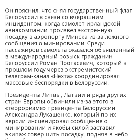
Он пояснил, что снял государственный флаг
Белоруссии в связи со вчерашним
инцидентом, когда самолет ирландской
авиакомпании произвел экстренную
посадку в аэропорту Минска из-за ложного
сообщения о минировании. Среди
пассажиров самолета оказался объявленный
в международный розыск гражданин
Белоруссии Роман Протасевич, который в
прошлом году через экстремистский
телеграм-канал «Нехта» координировал
массовые беспорядки в Белоруссии.
Президенты Литвы, Латвии и ряда других
стран Европы обвинили из-за этого в
«терроризме» президента Белоруссии
Александра Лукашенко, который по их
версии инсценировал сообщение о
минировании и якобы силой заставил
экипаж совершить посадку, подняв в небо