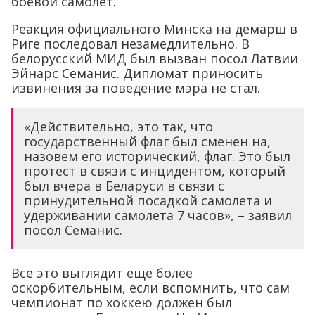
боевой самолет.
Реакция официального Минска на демарш в
Риге последовал незамедлительно. В
белорусский МИД был вызван посол Латвии
Эйнарс Семанис. Дипломат приносить
извинения за поведение мэра не стал.
«Действительно, это так, что
государственный флаг был сменен на,
назовем его исторический, флаг. Это был
протест в связи с инцидентом, который
был вчера в Беларуси в связи с
принудительной посадкой самолета и
удерживании самолета 7 часов», – заявил
посол Семанис.
Все это выглядит еще более
оскорбительным, если вспомнить, что сам
чемпионат по хоккею должен был