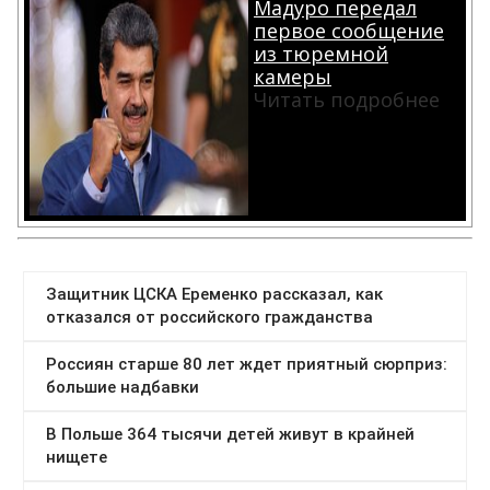
Мадуро передал
первое сообщение
из тюремной
камеры
Читать подробнее