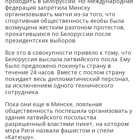
проходить в Белоруссии. Но Международная
федерация запретила Минску
организовывать матчи из-за того, что
спортивная общественность якобы была
возмущена жестким разгоном протестов,
прокатившихся по Белоруссии после
президентских выборов.
Все это в совокупности привело к тому, что
Белоруссия выслала латвийского посла. Ему
было предложено покинуть страну в
течение 24 часов. Вместе с послом страну
покидает весь дипломатический персонал,
за исключением одного технического
сотрудника.
Пока они еще в Минске, лояльная
общественность поспешила организовать у
здания латвийского посольства
разрешенный властями пикет, на котором
мэра Риги назвали фашистом и спели
«Катюшу».