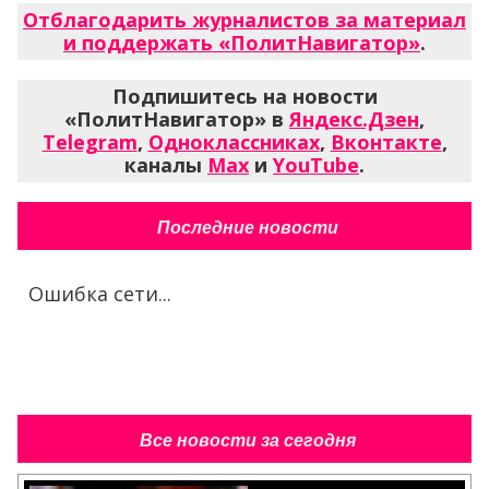
Отблагодарить журналистов за материал
и поддержать «ПолитНавигатор»
.
Подпишитесь на новости
«ПолитНавигатор» в
Яндекс.Дзен
,
Telegram
,
Одноклассниках
,
Вконтакте
,
каналы
Max
и
YouTube
.
Последние новости
Ошибка сети...
Все новости за сегодня