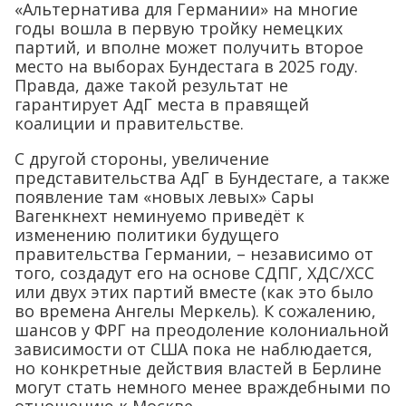
«Альтернатива для Германии» на многие
годы вошла в первую тройку немецких
партий, и вполне может получить второе
место на выборах Бундестага в 2025 году.
Правда, даже такой результат не
гарантирует АдГ места в правящей
коалиции и правительстве.
С другой стороны, увеличение
представительства АдГ в Бундестаге, а также
появление там «новых левых» Сары
Вагенкнехт неминуемо приведёт к
изменению политики будущего
правительства Германии, – независимо от
того, создадут его на основе СДПГ, ХДС/ХСС
или двух этих партий вместе (как это было
во времена Ангелы Меркель). К сожалению,
шансов у ФРГ на преодоление колониальной
зависимости от США пока не наблюдается,
но конкретные действия властей в Берлине
могут стать немного менее враждебными по