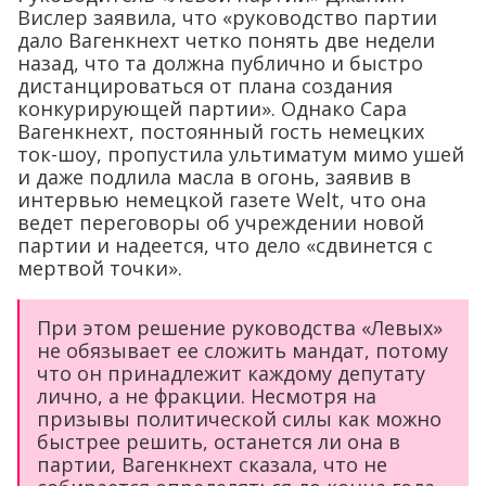
Вислер заявила, что «руководство партии
дало Вагенкнехт четко понять две недели
назад, что та должна публично и быстро
дистанцироваться от плана создания
конкурирующей партии». Однако Сара
Вагенкнехт, постоянный гость немецких
ток-шоу, пропустила ультиматум мимо ушей
и даже подлила масла в огонь, заявив в
интервью немецкой газете Welt, что она
ведет переговоры об учреждении новой
партии и надеется, что дело «сдвинется с
мертвой точки».
При этом решение руководства «Левых»
не обязывает ее сложить мандат, потому
что он принадлежит каждому депутату
лично, а не фракции. Несмотря на
призывы политической силы как можно
быстрее решить, останется ли она в
партии, Вагенкнехт сказала, что не