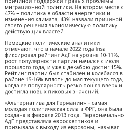
причиной поддержки правых проблемы
миграционной политики. На втором месте с
47% – политика в области энергетики и
изменения климата, 43% назвали причиной
своего решения экономическую политику
действующих властей.
Немецкие политические аналитики
отмечают, что в начале 2022 года Insa
фиксировал рейтинг АдГ на уровне 10-11%,
рост популярности партии начался с июля
прошлого года, и уже к декабрю достиг 15%.
Рейтинг партии был стабилен и колебался в
районе 15-16% вплоть до мая текущего года,
когда ее популярность резко пошла вверх и
достигла новых пиковых значений.
«Альтернатива для Германии» – самая
молодая политическая сила в ФРГ, она была
создана в феврале 2013 года. Первоначально
АдГ представляла евроскептиков и
призывала к выходу из еврозоны, называя