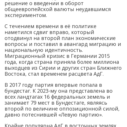
решение о введении в оборот
общеевропейской валюты неудавшимся
экспериментом.
С течением времени в её политике
наметился сдвиг вправо, который
отодвинул на второй план экономические
вопросы и поставил в авангард миграцию и
национальную идентичность.
Миграционный кризис в Германии 2015
года, когда страна приняла более миллиона
выходцев из Сирии и других стран Ближнего
Востока, стал временем расцвета АдГ.
В 2017 году партия впервые попала в
бундестаг. К 2023-му она представлена во
всех ландтагах 16 федеральных земель и
занимает 79 мест в Бундестаге, являясь
второй по величине оппозиционной силой,
давно потеснившей «Левую партию».
Крайне популярна АдГ в восточных землях,