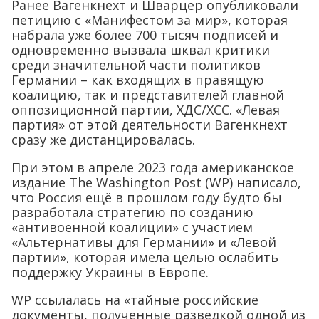
Ранее Вагенкнехт и Шварцер опубликовали
петицию с «Манифестом за мир», которая
набрала уже более 700 тысяч подписей и
одновременно вызвала шквал критики
среди значительной части политиков
Германии – как входящих в правящую
коалицию, так и представителей главной
оппозиционной партии, ХДС/ХСС. «Левая
партия» от этой деятельности Вагенкнехт
сразу же дистанцировалась.
При этом в апреле 2023 года американское
издание The Washington Post (WP) написало,
что Россия ещё в прошлом году будто бы
разработала стратегию по созданию
«антивоенной коалиции» с участием
«Альтернативы для Германии» и «Левой
партии», которая имела целью ослабить
поддержку Украины в Европе.
WP ссылалась на «тайные российские
документы, полученные разведкой одной из