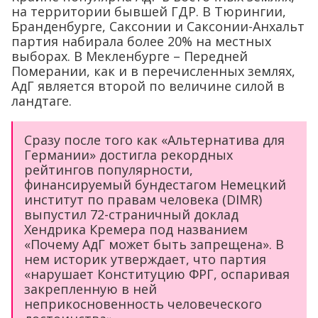
на территории бывшей ГДР. В Тюрингии,
Бранденбурге, Саксонии и Саксонии-Анхальт
партия набирала более 20% на местных
выборах. В Мекленбурге – Передней
Померании, как и в перечисленных землях,
АдГ является второй по величине силой в
ландтаге.
Сразу после того как «Альтернатива для
Германии» достигла рекордных
рейтингов популярности,
финансируемый бундестагом Немецкий
институт по правам человека (DIMR)
выпустил 72-страничный доклад
Хендрика Кремера под названием
«Почему АдГ может быть запрещена». В
нем историк утверждает, что партия
«нарушает Конституцию ФРГ, оспаривая
закрепленную в ней
неприкосновенность человеческого