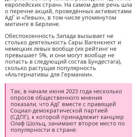
европейских стран». На самом деле речь шла
о перечне акций, проведённых активистами
АдГ и «Левых», в том числе упомянутом
митинге в Берлине.
Обеспокоенность Запада вызывает не
столько деятельность Сары Вагенкнехт и
немецких левых вообще (их рейтинг не
превышает 5%, и они могут вообще не
попасть в следующий состав Бундестага),
сколько растущая популярность
«Альтернативы для Германии».
Так, в начале июня 2023 года несколько
опросов общественного мнения
показали, что АдГ вместе с правящей
Социал-демократической партией
(СДПГ), к которой принадлежит канцлер
Олаф Шольц, занимают второе место по
популярности в стране.