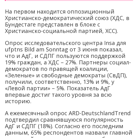
На первом находится оппозиционный
Христианско-демократический союз (ХДС, в
Бундестаге представлен в блоке с
Христианско-социальной партией, ХСС).
Опрос исследовательского центра Insa для
ufptns Bild am Sonntag от 3 июня показал,
что и АдГ, и СДПГ пользуются поддержкой
19% граждан, а ХДС – 27%. Партнеры социал-
демократов по правящей коалиции,
«Зеленые» и свободные демократы (СвДП),
получили, соответственно, 13% и 9%, у
«Левой партии» – 5%. Показатель АдГ
впервые достиг такого уровня за всю
историю.
А ежемесячный опрос ARD-DeutschlandTrend
подтвердил сравнявшуюся популярность
АдГ и СДПГ (18%). Согласно его последним
данным, 65% респондентов назвали главной