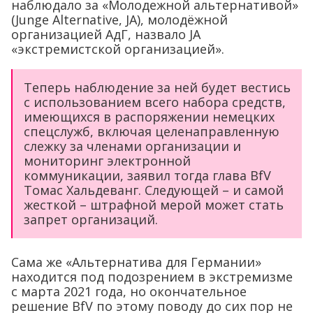
наблюдало за «Молодежной альтернативой»
(Junge Alternative, JA), молодёжной
организацией АдГ, назвало JA
«экстремистской организацией».
Теперь наблюдение за ней будет вестись
с использованием всего набора средств,
имеющихся в распоряжении немецких
спецслужб, включая целенаправленную
слежку за членами организации и
мониторинг электронной
коммуникации, заявил тогда глава BfV
Томас Хальдеванг. Следующей – и самой
жесткой – штрафной мерой может стать
запрет организаций.
Сама же «Альтернатива для Германии»
находится под подозрением в экстремизме
с марта 2021 года, но окончательное
решение BfV по этому поводу до сих пор не