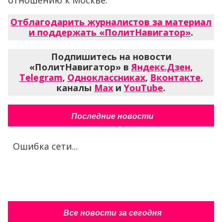
отношению к Москве.
Отблагодарить журналистов за материал
и поддержать «ПолитНавигатор»
.
Подпишитесь на новости
«ПолитНавигатор» в
Яндекс.Дзен
,
Telegram
,
Одноклассниках
,
Вконтакте
,
каналы
Max
и
YouTube
.
Последние новости
Ошибка сети...
Все новости за сегодня