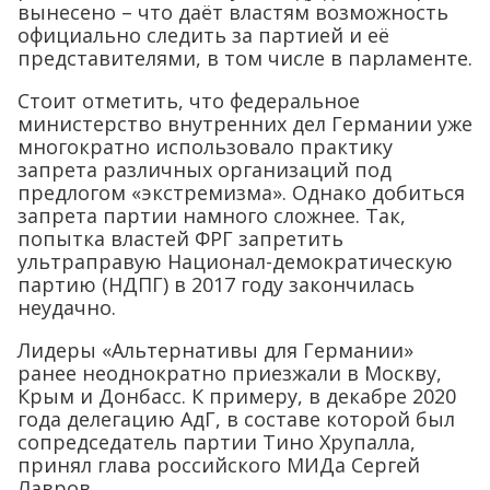
вынесено – что даёт властям возможность
официально следить за партией и её
представителями, в том числе в парламенте.
Стоит отметить, что федеральное
министерство внутренних дел Германии уже
многократно использовало практику
запрета различных организаций под
предлогом «экстремизма». Однако добиться
запрета партии намного сложнее. Так,
попытка властей ФРГ запретить
ультраправую Национал-демократическую
партию (НДПГ) в 2017 году закончилась
неудачно.
Лидеры «Альтернативы для Германии»
ранее неоднократно приезжали в Москву,
Крым и Донбасс. К примеру, в декабре 2020
года делегацию АдГ, в составе которой был
сопредседатель партии Тино Хрупалла,
принял глава российского МИДа Сергей
Лавров.