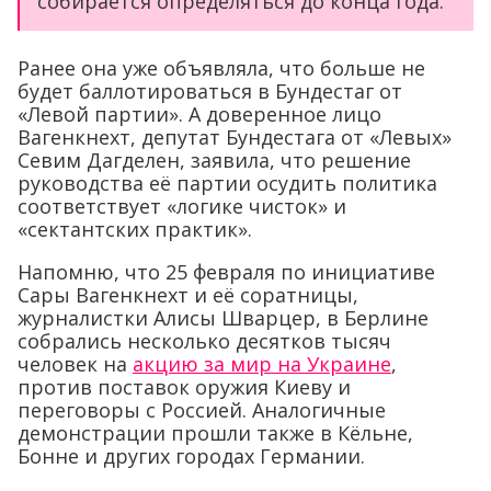
собирается определяться до конца года.
Ранее она уже объявляла, что больше не
будет баллотироваться в Бундестаг от
«Левой партии». А доверенное лицо
Вагенкнехт, депутат Бундестага от «Левых»
Севим Дагделен, заявила, что решение
руководства её партии осудить политика
соответствует «логике чисток» и
«сектантских практик».
Напомню, что 25 февраля по инициативе
Сары Вагенкнехт и её соратницы,
журналистки Алисы Шварцер, в Берлине
собрались несколько десятков тысяч
человек на
акцию за мир на Украине
,
против поставок оружия Киеву и
переговоры с Россией. Аналогичные
демонстрации прошли также в Кёльне,
Бонне и других городах Германии.