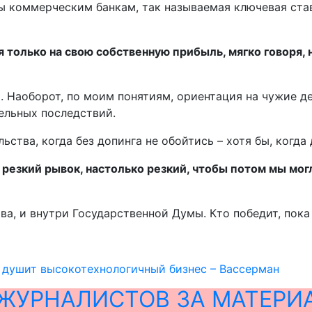
ы коммерческим банкам, так называемая ключевая ста
я только на свою собственную прибыль, мягко говоря,
. Наоборот, по моим понятиям, ориентация на чужие де
ельных последствий.
льства, когда без допинга не обойтись – хотя бы, когд
 резкий рывок, настолько резкий, чтобы потом мы мо
а, и внутри Государственной Думы. Кто победит, пока 
 душит высокотехнологичный бизнес – Вассерман
ЖУРНАЛИСТОВ ЗА МАТЕРИ