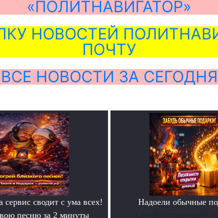
«ПОЛИТНАВИГАТОР»
ЛКУ НОВОСТЕЙ ПОЛИТНАВИ
ПОЧТУ
ВСЕ НОВОСТИ ЗА СЕГОДНЯ
а сервис сводит с ума всех!
Надоели обычные по
свою песню за 2 минуты
Создай песню онлайн за