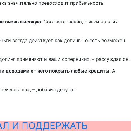
вка значительно превосходит прибыльность
 не очень высокую
. Соответственно, рывки на этих
ньги всегда действует как допинг. То есть возможен
а допинг применяют и ваши соперники», – рассуждал он.
гли доходами от него покрыть любые кредиты
. А
неизвестно», – добавил депутат.
АЛ И ПОДДЕРЖАТЬ