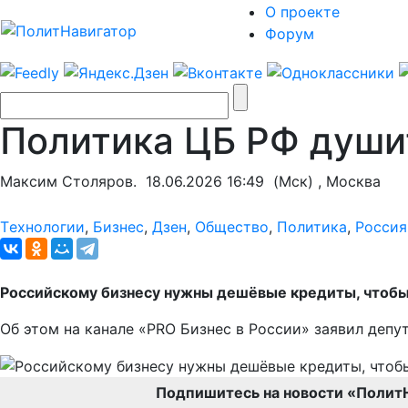
О проекте
Форум
Политика ЦБ РФ души
Максим Столяров.
18.06.2026 16:49
(Мск) , Москва
Tехнологии
,
Бизнес
,
Дзен
,
Общество
,
Политика
,
Россия
Российскому бизнесу нужны дешёвые кредиты, чтобы
Об этом на канале «PRO Бизнес в России» заявил депу
Подпишитесь на новости «Полит