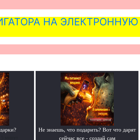
ГАТОРА НА ЭЛЕКТРОННУЮ
дарки?
Не знаешь, что подарить? Вот что дарят
 5 минут
сейчас все - создай сам