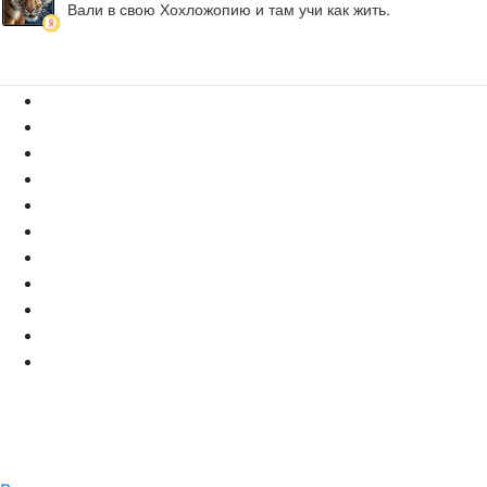
Вали в свою Хохложопию и там учи как жить.