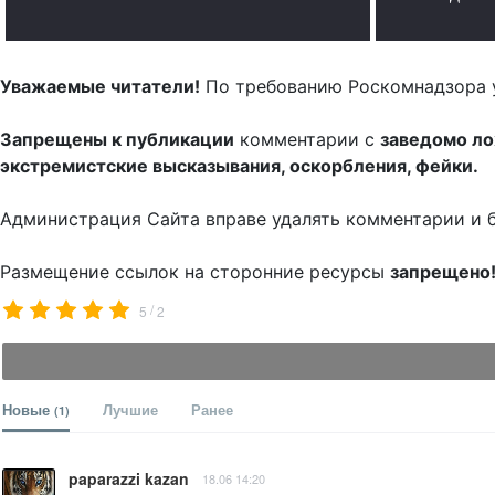
Уважаемые читатели!
По требованию Роскомнадзора 
Запрещены к публикации
комментарии с
заведомо л
экстремистские высказывания, оскорбления, фейки.
Администрация Сайта вправе удалять комментарии и 
Размещение ссылок на сторонние ресурсы
запрещено
/
5
2
Новые
Лучшие
Ранее
(1)
paparazzi kazan
18.06 14:20