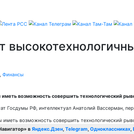
т высокотехнологичны
,
Финансы
 иметь возможность совершить технологический рыв
тат Госдумы РФ, интеллектуал Анатолий Вассерман, пе
Навигатор» в
Яндекс.Дзен
,
Telegram
,
Одноклассниках
,