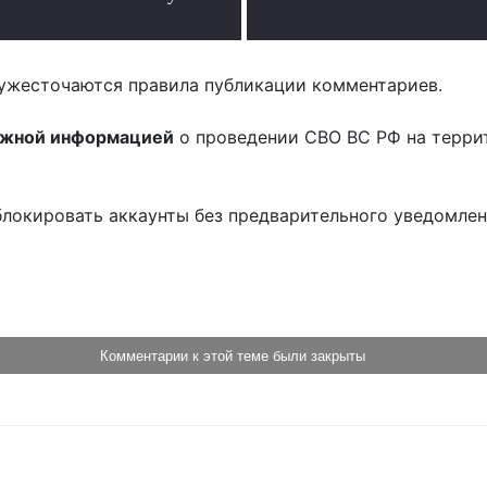
.
ужесточаются правила публикации комментариев.
ожной информацией
о проведении СВО ВС РФ на терри
блокировать аккаунты без предварительного уведомле
!
Комментарии к этой теме были закрыты