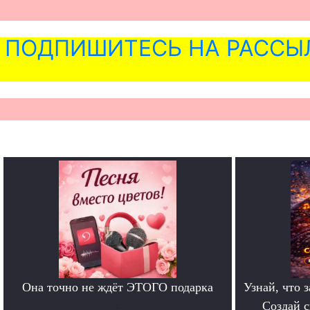
ПОДПИШИТЕСЬ НА РАССЫ
Она точно не ждёт ЭТОГО подарка
Узнай, что з
.
Создай 