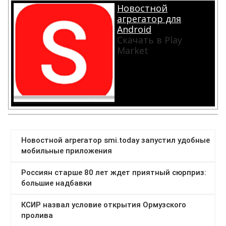
Новостной
агрегатор для
Android
Скачать в Play
Market