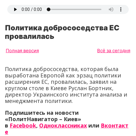
Политика добрососедства ЕС
провалилась
Полная версия
Всё за сегодня
Политика добрососедства, которая была
выработана Европой как эрзац политики
расширения ЕС, провалилась, заявил на
круглом столе в Киеве Руслан Бортник,
директор Украинского института анализа и
менеджмента политики.
Подпишитесь на новости
«ПолитНавигатор – Киев»
в
Facebook
,
Одноклассниках
или
Вконтакт
е