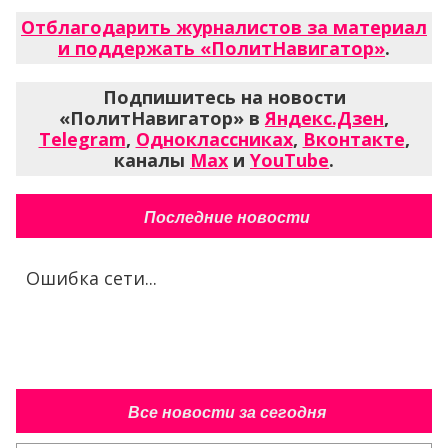
Отблагодарить журналистов за материал
и поддержать «ПолитНавигатор»
.
Подпишитесь на новости
«ПолитНавигатор» в
Яндекс.Дзен
,
Telegram
,
Одноклассниках
,
Вконтакте
,
каналы
Max
и
YouTube
.
Последние новости
Ошибка сети...
Все новости за сегодня