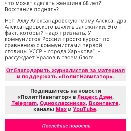
что может сделать женщина 68 лет?
Восстание поднять?
Нет, Аллу Александровскую, маму Александра
Александровского взяли в заложники. Это –
факт, который надо признать. У
коммунистов России просто курорт по
сравнению с коммунистами первой
столицы УССР – города Харькова”, –
рассуждает Уралов в своем блоге.
Отблагодарить журналистов за материал
и поддержать «ПолитНавигатор»
.
Подпишитесь на новости
«ПолитНавигатор» в
Яндекс.Дзен
,
Telegram
,
Одноклассниках
,
Вконтакте
,
каналы
Max
и
YouTube
.
Последние новости