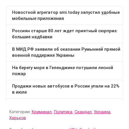
Категории:
Криминал
,
Политика
,
Скандал
,
Украина
,
Харьков