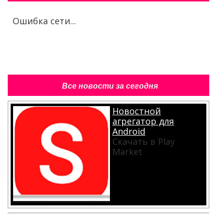
Ошибка сети...
Все новости за сегодня
Новостной
агрегатор для
Android
Скачать в Play
Market