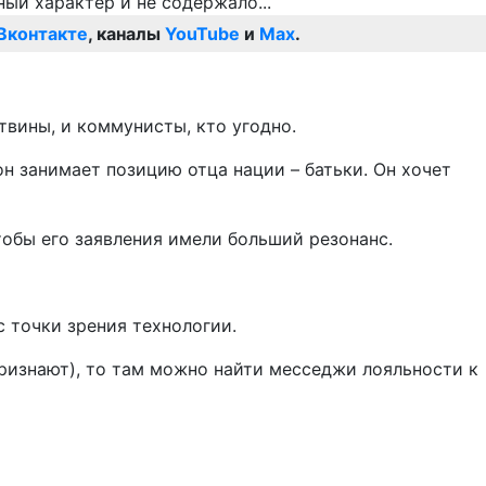
Вконтакте
, каналы
YouTube
и
Max
.
твины, и коммунисты, кто угодно.
н занимает позицию отца нации – батьки. Он хочет
обы его заявления имели больший резонанс.
 точки зрения технологии.
признают), то там можно найти месседжи лояльности к