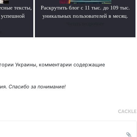
сные тексты,
Раскрутить блог с 11 тыс. до 109 тыс.
в успешной
уникальных пользователей в месяц.
Читать подробнее
е
тории Украины, комментарии содержащие
ния.
Спасибо за понимание!