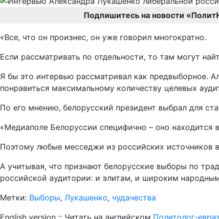
Подпишитесь на новости «Полит
«Все, что он произнес, он уже говорил многократно.
Если рассматривать по отдельности, то там могут найт
Я бы это интервью рассматривал как предвыборное. Ал
понравиться максимальному количеству целевых аудит
По его мнению, белорусский президент выбрал для ст
«Медиаполе Белоруссии специфично – оно находится в
Поэтому любые месседжи из российских источников в
А учитывая, что признают белорусские выборы по тра
российской аудитории: и элитам, и широким народным
Метки:
Выборы
,
Лукашенко
,
чудачества
English version :: Читать на английском
Политолог-евра