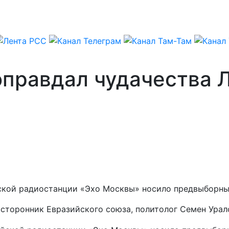
оправдал чудачества 
кой радиостанции «Эхо Москвы» носило предвыборный
сторонник Евразийского союза, политолог Семен Урал