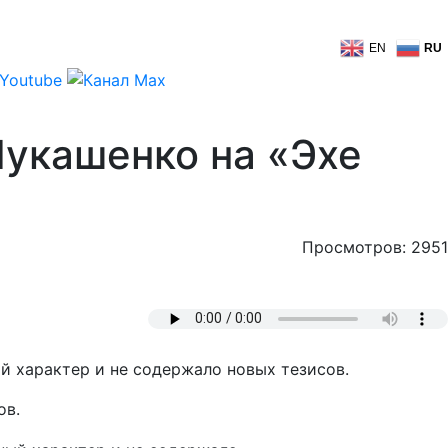
EN
RU
Лукашенко на «Эхе
Просмотров: 2951
 характер и не содержало новых тезисов.
ов.