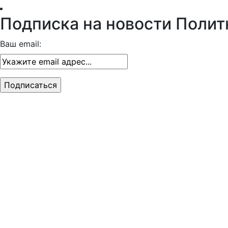
Подписка на новости Полит
Ваш email: