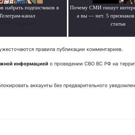
ов набрать подписчиков в
Почему СМИ пишут интере
Телеграм-канал
а вы — нет. 5 признако
Читать подробнее
статьи
Читать подробне
ужесточаются правила публикации комментариев.
ожной информацией
о проведении СВО ВС РФ на терри
блокировать аккаунты без предварительного уведомле
!