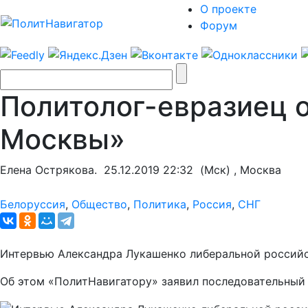
О проекте
Форум
Политолог-евразиец 
Москвы»
Елена Острякова.
25.12.2019 22:32
(Мск) , Москва
Белоруссия
,
Общество
,
Политика
,
Россия
,
СНГ
Интервью Александра Лукашенко либеральной российс
Об этом «ПолитНавигатору» заявил последовательный 