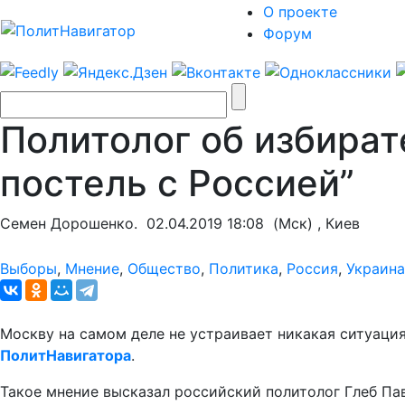
О проекте
Форум
Политолог об избират
постель с Россией”
Семен Дорошенко.
02.04.2019 18:08
(Мск) , Киев
Выборы
,
Мнение
,
Общество
,
Политика
,
Россия
,
Украина
Москву на самом деле не устраивает никакая ситуаци
ПолитНавигатора
.
Такое мнение высказал российский политолог Глеб Па