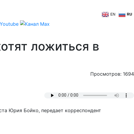
EN
RU
хотят ложиться в
Просмотров: 1694
иста Юрия Бойко, передает корреспондент