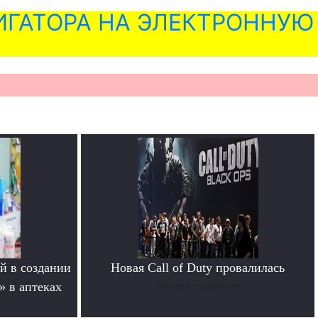
ГАТОРА НА ЭЛЕКТРОННУЮ
й в создании
Новая Call of Duty провалилась
» в аптеках
Читать поробнее