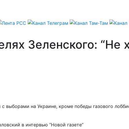
елях Зеленского: “Не 
я с выборами на Украине, кроме победы газового лобб
вловский в интервью “Новой газете”