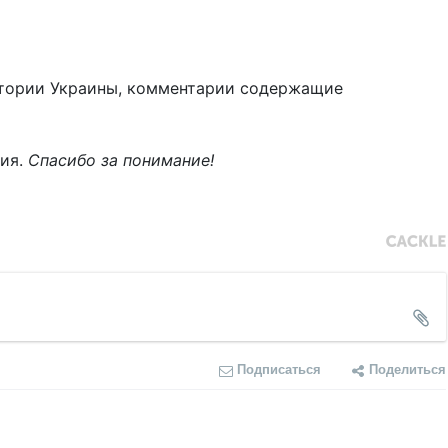
тории Украины, комментарии содержащие
ния.
Спасибо за понимание!
Подписаться
Поделиться