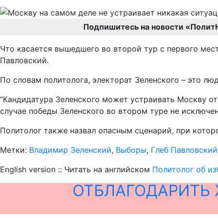
Подпишитесь на новости «Полит
Что касается вышедшего во второй тур с первого мес
Павловский.
По словам политолога, электорат Зеленского – это люд
“Кандидатура Зеленского может устраивать Москву отч
случае победы Зеленского во втором туре не исключен
Политолог также назвал опасным сценарий, при которо
Метки:
Владимир Зеленский
,
Выборы
,
Глеб Павловский
English version :: Читать на английском
Политолог об из
ОТБЛАГОДАРИТЬ 