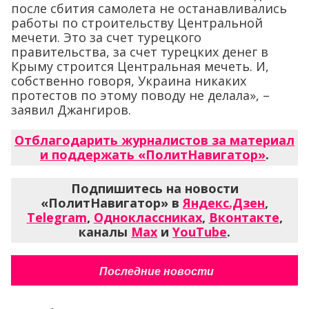
после сбития самолета не останавливались
работы по строительству Центральной
мечети. Это за счет турецкого
правительства, за счет турецких денег в
Крыму строится Центральная мечеть. И,
собственно говоря, Украина никаких
протестов по этому поводу не делала», –
заявил Джангиров.
Отблагодарить журналистов за материал
и поддержать «ПолитНавигатор»
.
Подпишитесь на новости
«ПолитНавигатор» в
Яндекс.Дзен
,
Telegram
,
Одноклассниках
,
Вконтакте
,
каналы
Max
и
YouTube
.
Последние новости