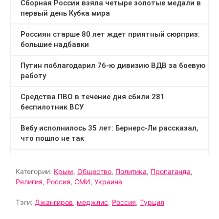
Категории:
Крым
,
Общество
,
Политика
,
Пропаганда
,
Религия
,
Россия
,
СМИ
,
Украина
Тэги:
Джангиров
,
меджлис
,
Россия
,
Турция