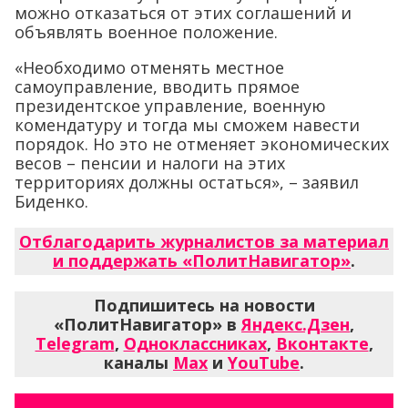
можно отказаться от этих соглашений и
объявлять военное положение.
«Необходимо отменять местное
самоуправление, вводить прямое
президентское управление, военную
комендатуру и тогда мы сможем навести
порядок. Но это не отменяет экономических
весов – пенсии и налоги на этих
территориях должны остаться», – заявил
Биденко.
Отблагодарить журналистов за материал
и поддержать «ПолитНавигатор»
.
Подпишитесь на новости
«ПолитНавигатор» в
Яндекс.Дзен
,
Telegram
,
Одноклассниках
,
Вконтакте
,
каналы
Max
и
YouTube
.