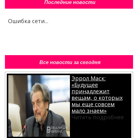
Последние новости
Ошибка сети...
Все новости за сегодня
Эррол Маск:
«Будущее
принадлежит
вещам, о которых
мы еще совсем
мало знаем»
Читать подробнее