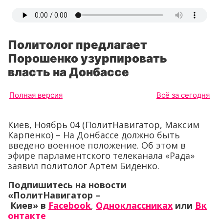
Политолог предлагает
Порошенко узурпировать
власть на Донбассе
Полная версия
Всё за сегодня
Киев, Ноябрь 04 (ПолитНавигатор, Максим
Карпенко) – На Донбассе должно быть
введено военное положение. Об этом в
эфире парламентского телеканала «Рада»
заявил политолог Артем Биденко.
Подпишитесь на новости
«ПолитНавигатор –
Киев»
в
Facebook
,
Одноклассниках
или
Вк
онтакте