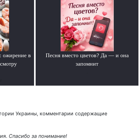
: ожирение в
Песня вместо цветов? Да — и она
смотру
запомнит
.
е
тории Украины, комментарии содержащие
ния.
Спасибо за понимание!