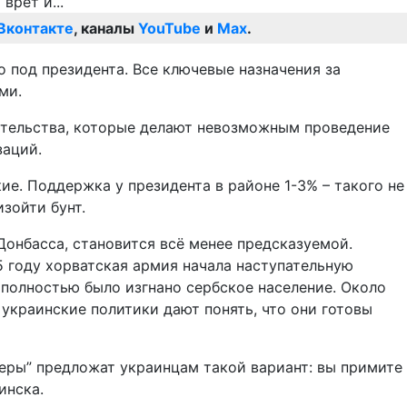
Вконтакте
, каналы
YouTube
и
Max
.
 под президента. Все ключевые назначения за
ми.
язательства, которые делают невозможным проведение
заций.
ие. Поддержка у президента в районе 1-3% – такого не
зойти бунт.
 Донбасса, становится всё менее предсказуемой.
5 году хорватская армия начала наступательную
 полностью было изгнано сербское население. Около
 украинские политики дают понять, что они готовы
неры” предложат украинцам такой вариант: вы примите
инска.