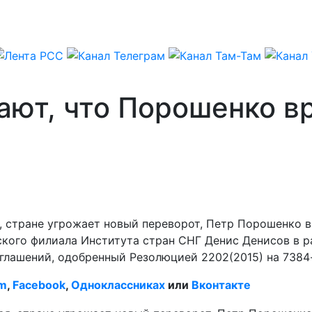
ают, что Порошенко в
, стране угрожает новый переворот, Петр Порошенко в
нского филиала Института стран СНГ Денис Денисов в 
глашений, одобренный Резолюцией 2202(2015) на 7384
am
,
Facebook
,
Одноклассниках
или
Вконтакте