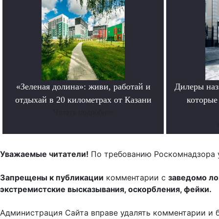
«Зеленая долина»: живи, работай и
Дилеры наз
отдыхай в 20 километрах от Казани
которые
Читать подробнее
Уважаемые читатели!
По требованию Роскомнадзора 
Запрещены к публикации
комментарии с
заведомо л
экстремистские высказывания, оскорбления, фейки.
Администрация Сайта вправе удалять комментарии и 