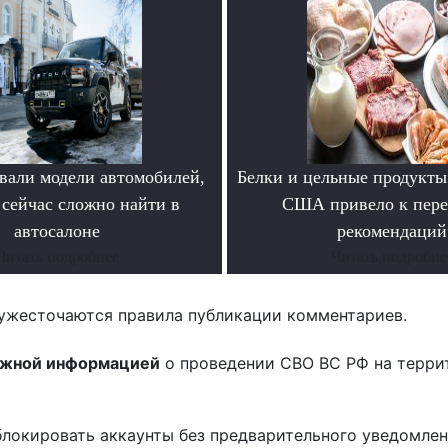
вали модели автомобилей,
Белки и цельные продукты
 сейчас сложно найти в
США привело к пере
автосалоне
рекомендаций
Читать подробнее
Читать подробне
ужесточаются правила публикации комментариев.
ожной информацией
о проведении СВО ВС РФ на терри
блокировать аккаунты без предварительного уведомле