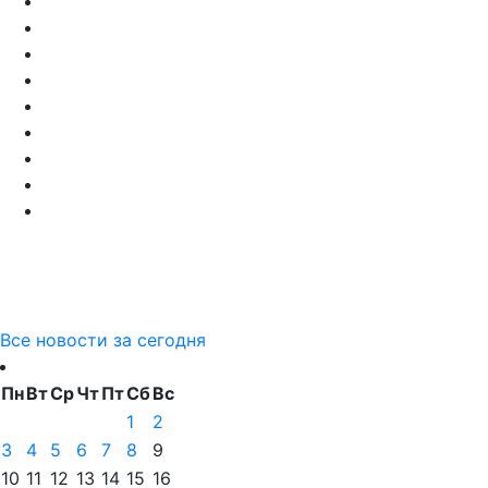
Все новости за сегодня
Пн
Вт
Ср
Чт
Пт
Сб
Вс
1
2
3
4
5
6
7
8
9
10
11
12
13
14
15
16