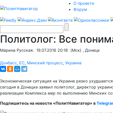
О проекте
Форум
Политолог: Все поним
Марина Русская.
19.07.2016 20:18
(Мск) , Донецк
Донбасс
,
ЕС
,
Минский процесс
,
Украина
Экономическая ситуация на Украине резко ухудшается
сегодня в Донецке заявил политолог, директор украи
реализации Комплекса мер по выполнению Минских со
Подпишитесь на новости «ПолитНавигатор» в
Telegr