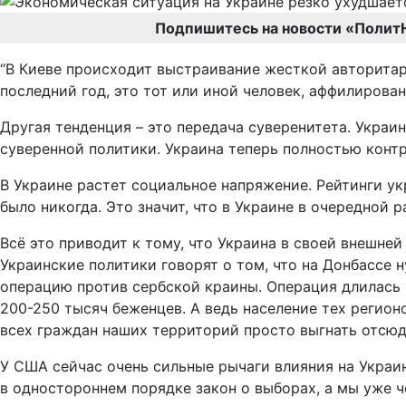
Подпишитесь на новости «Полит
“В Киеве происходит выстраивание жесткой авторитарн
последний год, это тот или иной человек, аффилирова
Другая тенденция – это передача суверенитета. Украи
суверенной политики. Украина теперь полностью кон
В Украине растет социальное напряжение. Рейтинги ук
было никогда. Это значит, что в Украине в очередной 
Всё это приводит к тому, что Украина в своей внешне
Украинские политики говорят о том, что на Донбассе 
операцию против сербской краины. Операция длилась 4
200-250 тысяч беженцев. А ведь население тех регионо
всех граждан наших территорий просто выгнать отсюд
У США сейчас очень сильные рычаги влияния на Украин
в одностороннем порядке закон о выборах, а мы уже ч